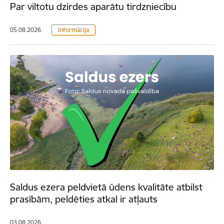
Par viltotu dzirdes aparātu tirdzniecību
05.08.2026.
Informācija
Saldus ezera peldvietā ūdens kvalitāte atbilst
prasībām, peldēties atkal ir atļauts
03.08.2026.