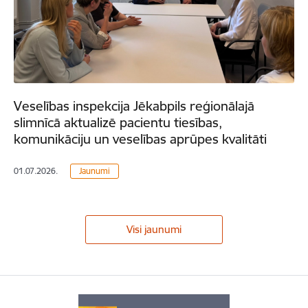
Veselības inspekcija Jēkabpils reģionālajā
slimnīcā aktualizē pacientu tiesības,
komunikāciju un veselības aprūpes kvalitāti
01.07.2026.
Jaunumi
Visi jaunumi