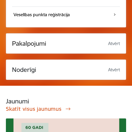
Veselības punkta reģistrācija
Pakalpojumi
Atvērt
Noderīgi
Atvērt
Jaunumi
Skatīt visus jaunumus