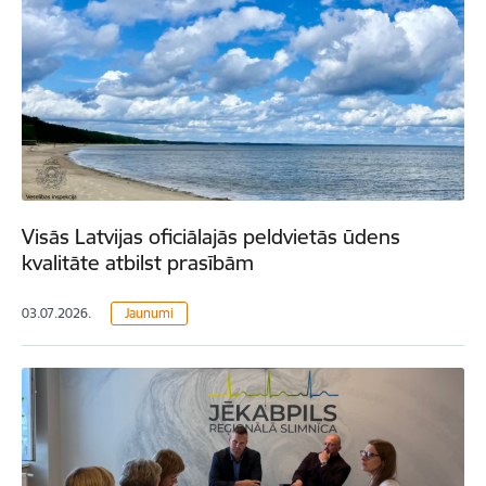
Visās Latvijas oficiālajās peldvietās ūdens
kvalitāte atbilst prasībām
03.07.2026.
Jaunumi