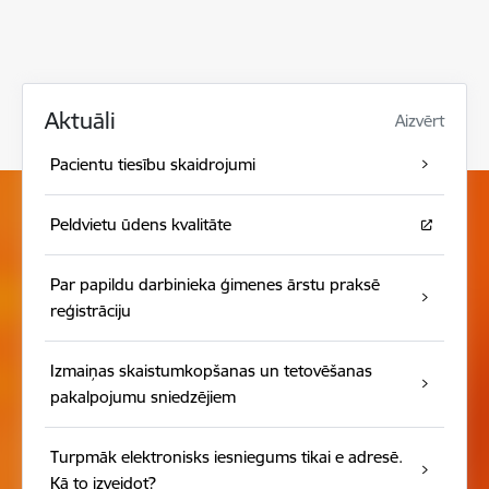
Aktuāli
Aizvērt
Pacientu tiesību skaidrojumi
Peldvietu ūdens kvalitāte
Par papildu darbinieka ģimenes ārstu praksē
reģistrāciju
Izmaiņas skaistumkopšanas un tetovēšanas
pakalpojumu sniedzējiem
Turpmāk elektronisks iesniegums tikai e adresē.
Kā to izveidot?