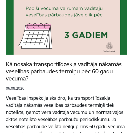
Kā nosaka transportlīdzekļa vadītāja nākamās
veselības pārbaudes termiņu pēc 60 gadu
vecuma?
06.08.2026.
Veselības inspekcija skaidro, ka transportlīdzekļa
vadītāja nākamās veselības pārbaudes termiņš tiek
noteikts, ņemot vērā vadītāja vecumu un normatīvajos
aktos noteikto veselības pārbaužu periodiskumu. Ja
veselības pārbaude veikta neilgi pirms 60 gadu vecuma