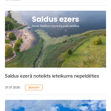
Saldus ezerā noteikts ieteikums nepeldēties
31.07.2026.
Jaunumi