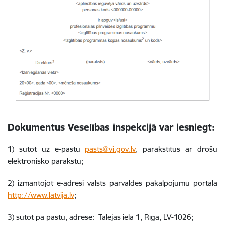
Dokumentus Veselības inspekcijā var iesniegt:
1) sūtot uz e-pastu
pasts@vi.gov.lv
, parakstītus ar drošu
elektronisko parakstu;
2) izmantojot e-adresi valsts pārvaldes pakalpojumu portālā
http://www.latvija.lv
;
3) sūtot pa pastu, adrese:
Talejas iela 1, Rīga, LV-1026
;