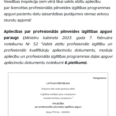
Veselības inspekcija ņem vērā tikai valsts atzītu apliecību
par licencētas profesionālās pilnveides izglītības programmas
apguvi pacientu datu aizsardzības jautājumos vismaz astoņu
stundu apjomā!
Apliecības par profesionālās pilnveides izglītības apguvi
paraugs (
Ministru kabineta 2023. gada 7. februāra
noteikumu Nr. 52 “Valsts atzītu profesionālo izglītību un
profesionālo kvalifikāciju apliecinošu dokumentu, moduļa
apliecību un profesionālās izglītības programmas daļas apguvi
apliecinošu dokumentu noteikumi
6.pielikums
).