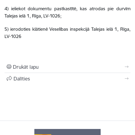
4) ieliekot dokumentu pastkastītē, kas atrodas pie durvīm
Talejas ielā 1, Rīga, LV-1026
;
5) ierodoties klātienē Veselības inspekcijā
Talejas ielā 1, Rīga,
LV-1026
Drukāt lapu
Dalīties