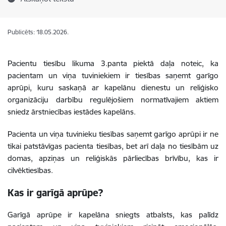
Publicēts: 18.05.2026.
Pacientu tiesību likuma 3.panta piektā daļa noteic, ka
pacientam un viņa tuviniekiem ir tiesības saņemt garīgo
aprūpi, kuru saskaņā ar kapelānu dienestu un reliģisko
organizāciju darbību regulējošiem normatīvajiem aktiem
sniedz ārstniecības iestādes kapelāns.
Pacienta un viņa tuvinieku tiesības saņemt garīgo aprūpi ir ne
tikai patstāvīgas pacienta tiesības, bet arī daļa no tiesībām uz
domas, apziņas un reliģiskās pārliecības brīvību, kas ir
cilvēktiesības.
Kas ir garīgā aprūpe?
Garīgā aprūpe ir kapelāna sniegts atbalsts, kas palīdz