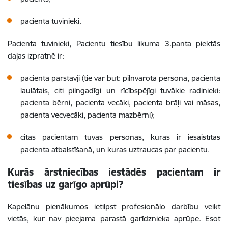
pacienta tuvinieki.
Pacienta tuvinieki, Pacientu tiesību likuma 3.panta piektās
daļas izpratnē ir:
pacienta pārstāvji (tie var būt: pilnvarotā persona, pacienta
laulātais, citi pilngadīgi un rīcībspējīgi tuvākie radinieki:
pacienta bērni, pacienta vecāki, pacienta brāļi vai māsas,
pacienta vecvecāki, pacienta mazbērni);
citas pacientam tuvas personas, kuras ir iesaistītas
pacienta atbalstīšanā, un kuras uztraucas par pacientu.
Kurās ārstniecības iestādēs pacientam ir
tiesības uz garīgo aprūpi?
Kapelānu pienākumos ietilpst profesionālo darbību veikt
vietās, kur nav pieejama parastā garīdznieka aprūpe. Esot