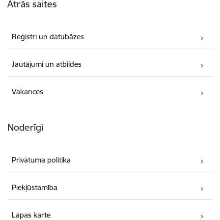
Ātrās saites
Reģistri un datubāzes
Jautājumi un atbildes
Vakances
Noderīgi
Privātuma politika
Piekļūstamība
Lapas karte