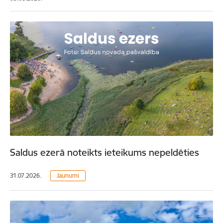
Saldus ezerā noteikts ieteikums nepeldēties
31.07.2026.
Jaunumi