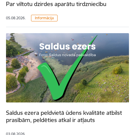
Par viltotu dzirdes aparātu tirdzniecību
05.08.2026.
Informācija
Saldus ezera peldvietā ūdens kvalitāte atbilst
prasībām, peldēties atkal ir atļauts
03.08.2026.