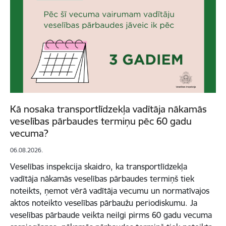
Kā nosaka transportlīdzekļa vadītāja nākamās
veselības pārbaudes termiņu pēc 60 gadu
vecuma?
06.08.2026.
Veselības inspekcija skaidro, ka transportlīdzekļa
vadītāja nākamās veselības pārbaudes termiņš tiek
noteikts, ņemot vērā vadītāja vecumu un normatīvajos
aktos noteikto veselības pārbaužu periodiskumu. Ja
veselības pārbaude veikta neilgi pirms 60 gadu vecuma