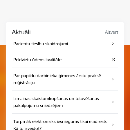
Aktuāli
Aizvērt
Pacientu tiesību skaidrojumi
Peldvietu ūdens kvalitāte
Par papildu darbinieka ģimenes ārstu praksē
reģistrāciju
Izmaiņas skaistumkopšanas un tetovēšanas
pakalpojumu sniedzējiem
Turpmāk elektronisks iesniegums tikai e adresē.
Kā to izveidot?