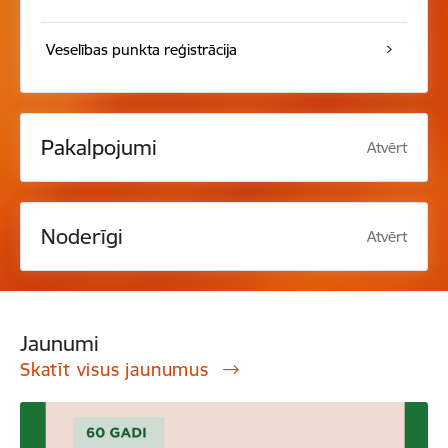
Veselības punkta reģistrācija
Pakalpojumi
Atvērt
Noderīgi
Atvērt
Jaunumi
Skatīt visus jaunumus