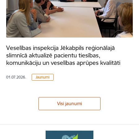
Veselības inspekcija Jēkabpils reģionālajā
slimnīcā aktualizē pacientu tiesības,
komunikāciju un veselības aprūpes kvalitāti
01.07.2026.
Jaunumi
Visi jaunumi