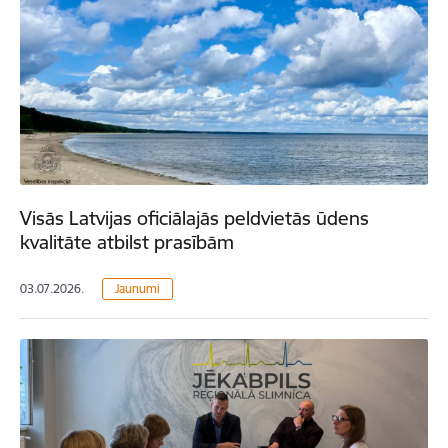
Visās Latvijas oficiālajās peldvietās ūdens
kvalitāte atbilst prasībām
03.07.2026.
Jaunumi