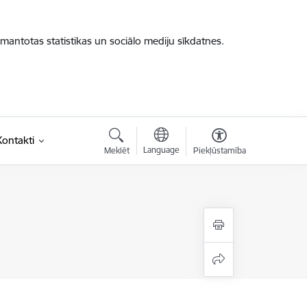
zmantotas statistikas un sociālo mediju sīkdatnes.
Kontakti
Language
Meklēt
Piekļūstamība