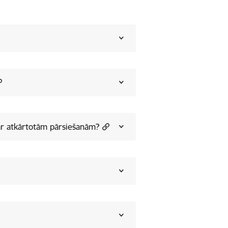
ar atkārtotām pārsiešanām?