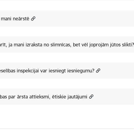
 mani neārstē
rīt, ja mani izraksta no slimnīcas, bet vēl joprojām jūtos slikti
selības inspekcijai var iesniegt iesniegumu?
bas par ārsta attieksmi, ētiskie jautājumi