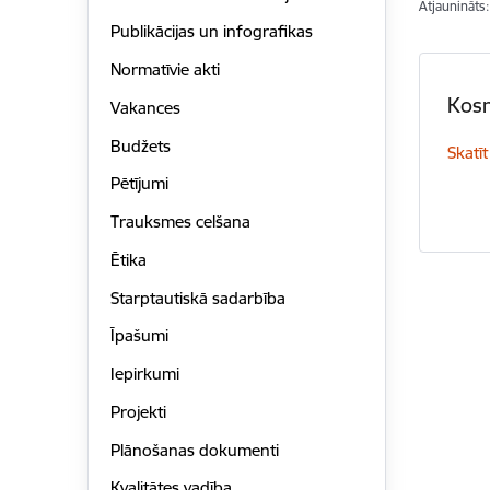
Atjaunināts
Publikācijas un infografikas
Normatīvie akti
Kosm
Vakances
Budžets
Skatīt
Pētījumi
Trauksmes celšana
Ētika
Starptautiskā sadarbība
Īpašumi
Iepirkumi
Projekti
Plānošanas dokumenti
Kvalitātes vadība