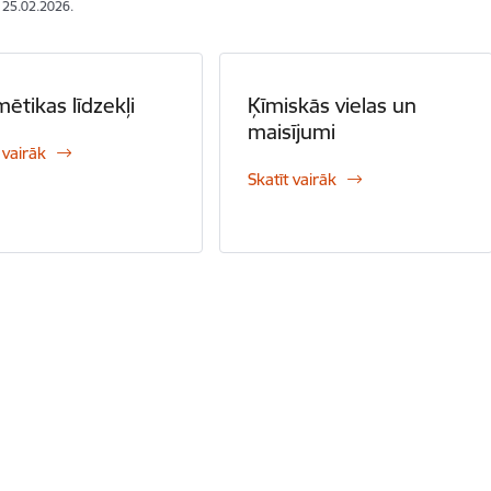
: 25.02.2026.
ētikas līdzekļi
Ķīmiskās vielas un
maisījumi
 vairāk
Skatīt vairāk