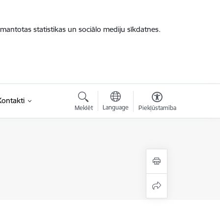
zmantotas statistikas un sociālo mediju sīkdatnes.
Kontakti
Language
Meklēt
Piekļūstamība