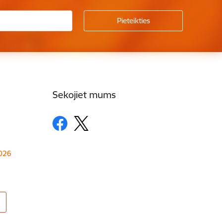
Sekojiet mums
1026