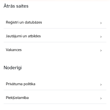
Ātrās saites
Reģistri un datubāzes
Jautājumi un atbildes
Vakances
Noderīgi
Privātuma politika
Piekļūstamība