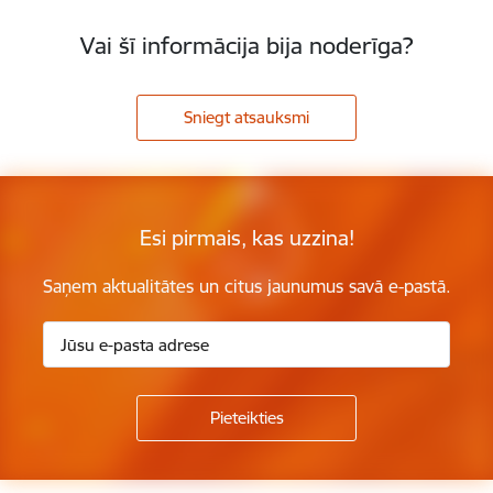
Vai šī informācija bija noderīga?
Sniegt atsauksmi
Esi pirmais, kas uzzina!
Saņem aktualitātes un citus jaunumus savā e-pastā.
Kājene