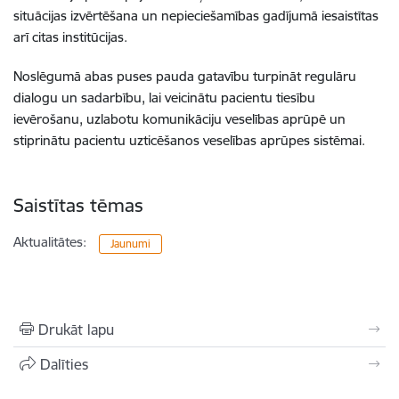
situācijas izvērtēšana un nepieciešamības gadījumā iesaistītas
arī citas institūcijas.
Noslēgumā abas puses pauda gatavību turpināt regulāru
dialogu un sadarbību, lai veicinātu pacientu tiesību
ievērošanu, uzlabotu komunikāciju veselības aprūpē un
stiprinātu pacientu uzticēšanos veselības aprūpes sistēmai.
Saistītas tēmas
Aktualitātes:
Jaunumi
Drukāt lapu
Dalīties