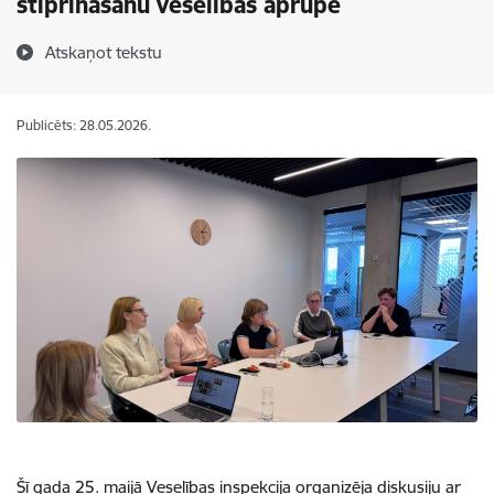
stiprināšanu veselības aprūpē
Atskaņot tekstu
Publicēts: 28.05.2026.
Šī gada 25. maijā
Veselības inspekcija
organizēja diskusiju ar