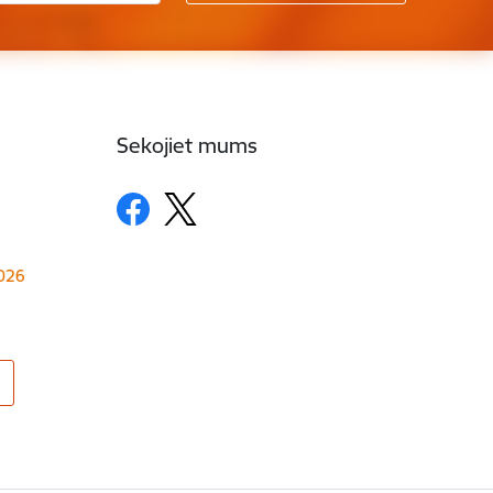
Sekojiet mums
1026