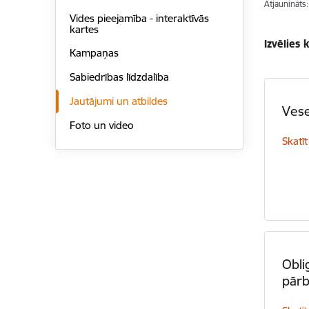
Atjaunināts
Vides pieejamība - interaktīvās
kartes
Izvēlies 
Kampaņas
Sabiedrības līdzdalība
Jautājumi un atbildes
Vese
Foto un video
Skatīt
Obli
pār