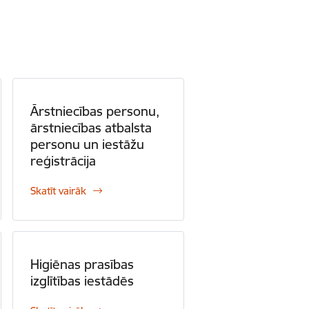
Ārstniecības personu,
ārstniecības atbalsta
personu un iestāžu
reģistrācija
Skatīt vairāk
Higiēnas prasības
izglītības iestādēs