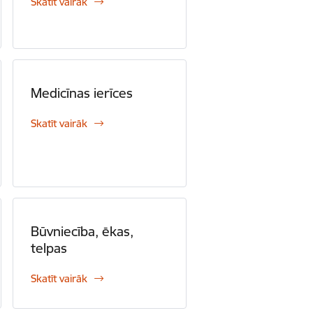
Skatīt vairāk
Medicīnas ierīces
Skatīt vairāk
Būvniecība, ēkas,
telpas
Skatīt vairāk