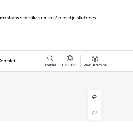
zmantotas statistikas un sociālo mediju sīkdatnes.
Kontakti
Language
Meklēt
Piekļūstamība