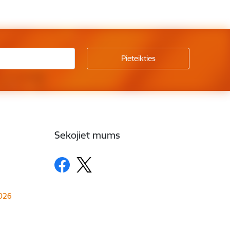
Sekojiet mums
1026