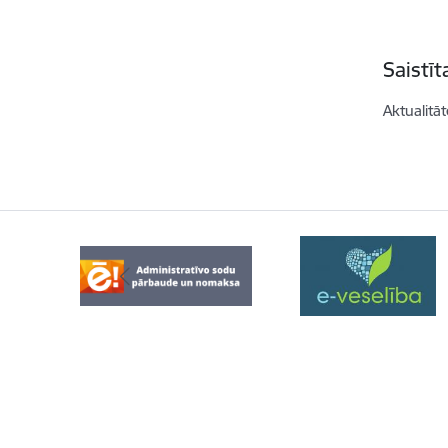
Saistī
Aktualitāt