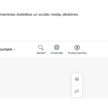
zmantotas statistikas un sociālo mediju sīkdatnes.
Kontakti
Language
Meklēt
Piekļūstamība