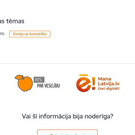
tas tēmas
es:
Ķīmija un kosmētika
Vai šī informācija bija noderīga?