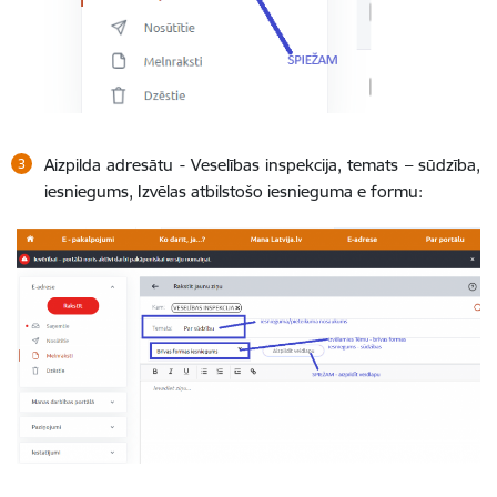
Aizpilda adresātu - Veselības inspekcija, temats – sūdzība,
iesniegums, Izvēlas atbilstošo iesnieguma e formu: