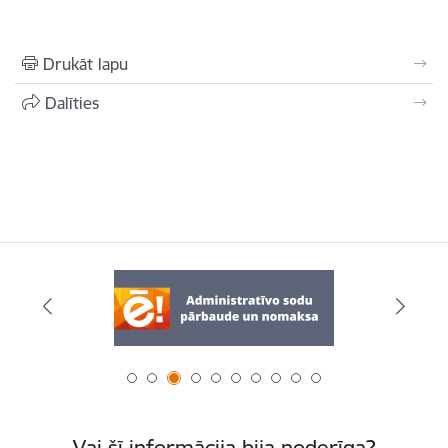
Drukāt lapu
Dalīties
Vai šī informācija bija noderīga?