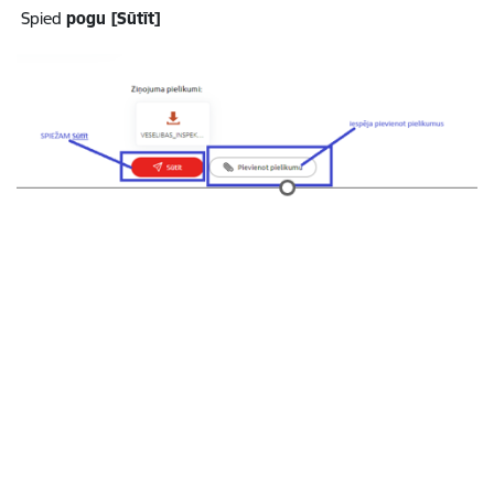
Spied
pogu [Sūtīt]