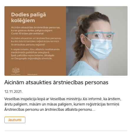
Aicinām atsaukties ārstniecības personas
12.11.2021.
Veselības inspekcija kopā ar Veselības ministriju Jūs informē, ka ārstiem,
ārstu palīgiem, māsām un māsas palīgiem, kuriem reģistrācijas termiņš
Ārstniecības personu un ārstniecības atbalsta personu…
Jaunumi