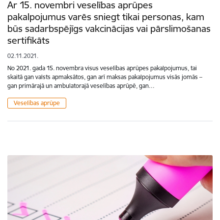
Ar 15. novembri veselības aprūpes
pakalpojumus varēs sniegt tikai personas, kam
būs sadarbspējīgs vakcinācijas vai pārslimošanas
sertifikāts
02.11.2021.
No 2021. gada 15. novembra visus veselības aprūpes pakalpojumus, tai
skaitā gan valsts apmaksātos, gan arī maksas pakalpojumus visās jomās –
gan primārajā un ambulatorajā veselības aprūpē, gan…
Veselības aprūpe