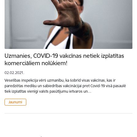
Uzmanies, COVID-19 vakcīnas netiek izplatītas
komerciāliem nolūkiem!
02.02.2021.
Veselības inspekcija vērš uzmanību, ka šobrīd visas vakcīnas, kas ir
paredzētas mediķu un sabiedrības vakcinācijai pret Covid-19 visā pasaulē
tiek izplatītas vienīgi valsts pasūtījumu ietvaros un…
Jaunumi