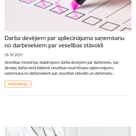
Darba devējiem par apliecinājuma saņemšanu
no darbiniekiem par veselības stāvokli
26.10.2021.
Veselības ministrijas skaidrojums darba devējiem par darbinieku, kas
atrodas darba vietā klātienē veselības novērtēšanu (apliecinājumu
saņemšana no darbiniekiem par veselības stāvokli) un darbinieku…
Informācija