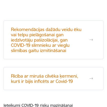
Rekomendācijas dažādu veidu ēku
vai telpu pielāgošanai gan
iedzīvotāju pašizolācijai, gan
COVID-19 slimnieku ar vieglu
slimības gaitu izmitināšanai
Rīcība ar miruša cilvēka ķermeni,
kurš ir bijis inficēts ar Covid-19
Ieteikumi COVID-19 risku mazināšanai