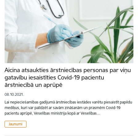
Aicina atsaukties ārstniecības personas par viņu
gatavību iesaistīties Covid-19 pacientu
ārstniecībā un aprūpē
08.10.2021.
Lai nepieciešamības gadījumā ārstniecības iestādes varētu piesaistīt papildu
mediķus, kuri var palīdzēt ar savām zināšanām un prasmēm Covid-19
pacientu aprūpē, Veselības ministrija kopā ar Veselības…
Jaunumi