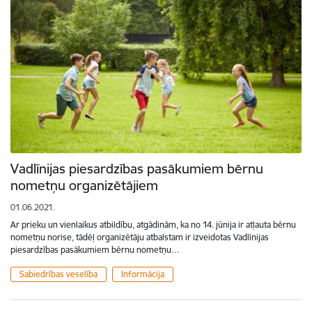
Vadlīnijas piesardzības pasākumiem bērnu
nometņu organizētājiem
01.06.2021.
Ar prieku un vienlaikus atbildību, atgādinām, ka no 14. jūnija ir atļauta bērnu
nometņu norise, tādēļ organizētāju atbalstam ir izveidotas Vadlīnijas
piesardzības pasākumiem bērnu nometņu…
Sabiedrības veselība
Informācija