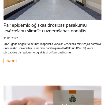
Par epidemioloģiskās drošības pasākumu
ievērošanu slimnīcu uzņemšanas nodaļās
11.01.2022.
2021. gada nogalē Veselības inspekcija kopā ar Veselības ministrijas pārstāvi
un klīnisko universitāšu slimnīcu pārstāvjiem (RAKUS un PSKUS) veica
pārbaudes par epidemioloģiskās drošības pasākumu…
Jaunumi