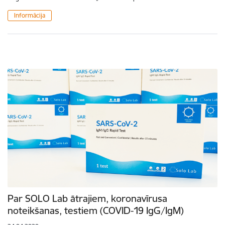
Informācija
Par SOLO Lab ātrajiem, koronavīrusa
noteikšanas, testiem (COVID-19 IgG/IgM)