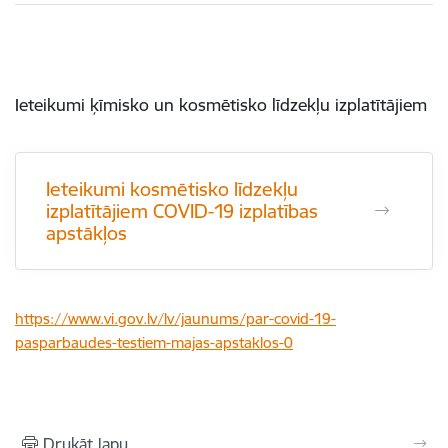
Ieteikumi ķīmisko un kosmētisko līdzekļu izplatītājiem
Ieteikumi kosmētisko līdzekļu
izplatītājiem COVID-19 izplatības
apstākļos
https://www.vi.gov.lv/lv/jaunums/par-covid-19-
pasparbaudes-testiem-majas-apstaklos-0
Drukāt lapu