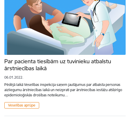
Par pacienta tiesībām uz tuvinieku atbalstu
ārstniecības laikā
06.01.2022.
Pēdējā laikā Veselības inspekcija saņem jautājumus par atbalsta personas
aizliegumu ārstniecības laikā un neizprati par ārstniecības iestāžu atšķirīgo
epidemioloģiskās drošības noteikumu…
Veselības aprūpe