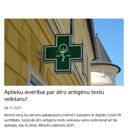
Aptieku ievērībai par ātro antigēnu testu
veikšanu!
08.11.2021.
Ņemot vērā, ka vairums pakalpojumu šobrīd ir pieejami ar digitālo Covid-19
sertifikātu, turpmāk ātro antigēnu testu veikšanu varēs nodrošināt arī tās
aptiekas, kas to vēlas. Ministru kabineta 2021…