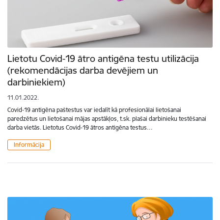
Lietotu Covid-19 ātro antigēna testu utilizācija
(rekomendācijas darba devējiem un
darbiniekiem)
11.01.2022.
Covid-19 antigēna paštestus var iedalīt kā profesionālai lietošanai
paredzētus un lietošanai mājas apstākļos, t.sk. plašai darbinieku testēšanai
darba vietās. Lietotus Covid-19 ātros antigēna testus…
Informācija