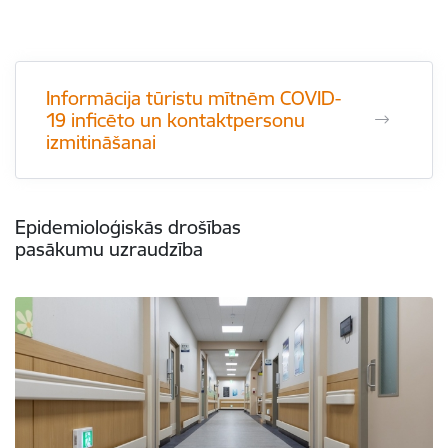
Informācija tūristu mītnēm COVID-
19 inficēto un kontaktpersonu
izmitināšanai
Epidemioloģiskās drošības
pasākumu uzraudzība