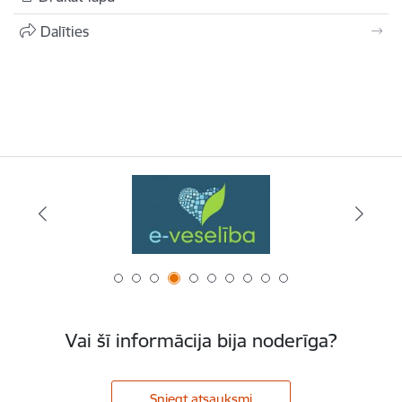
Dalīties
Vai šī informācija bija noderīga?
Sniegt atsauksmi