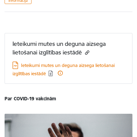
Informācija
Ieteikumi mutes un deguna aizsega
lietošanai izglītības iestādē
Lejupielādēt:
Ieteikumi mutes un deguna aizsega lietošanai
izglītības iestādē
Par COVID-19 vakcīnām