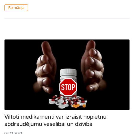
Farmācija
Viltoti medikamenti var izraisīt nopietnu
apdraudējumu veselībai un dzīvībai
03.11.2021.