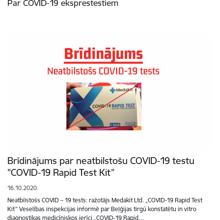
Par COVID-19 eksprestestiem
Brīdinājums par neatbilstošu COVID-19 testu
"COVID-19 Rapid Test Kit”
16.10.2020.
Neatbilstošs COVID – 19 tests: ražotājs Medakit Ltd. „COVID-19 Rapid Test
Kit” Veselības inspekcijas informē par Beļģijas tirgū konstatētu in vitro
diagnostikas medicīniskos ierīci „COVID-19 Rapid…