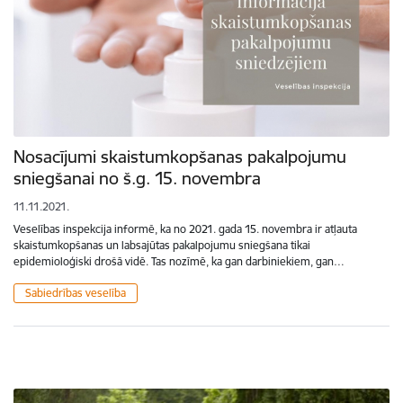
Nosacījumi skaistumkopšanas pakalpojumu
sniegšanai no š.g. 15. novembra
11.11.2021.
Veselības inspekcija informē, ka no 2021. gada 15. novembra ir atļauta
skaistumkopšanas un labsajūtas pakalpojumu sniegšana tikai
epidemioloģiski drošā vidē. Tas nozīmē, ka gan darbiniekiem, gan…
Sabiedrības veselība