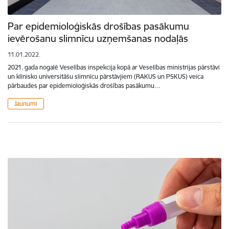
Par epidemioloģiskās drošības pasākumu
ievērošanu slimnīcu uzņemšanas nodaļās
11.01.2022.
2021. gada nogalē Veselības inspekcija kopā ar Veselības ministrijas pārstāvi
un klīnisko universitāšu slimnīcu pārstāvjiem (RAKUS un PSKUS) veica
pārbaudes par epidemioloģiskās drošības pasākumu…
Jaunumi