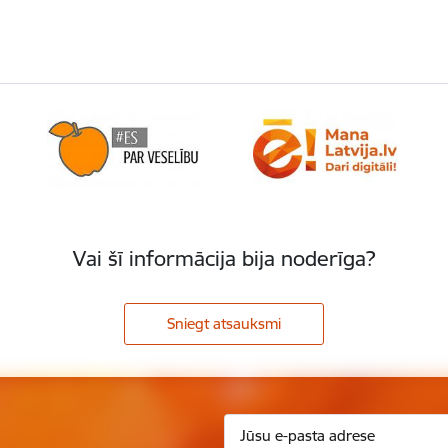
Vai šī informācija bija noderīga?
Sniegt atsauksmi