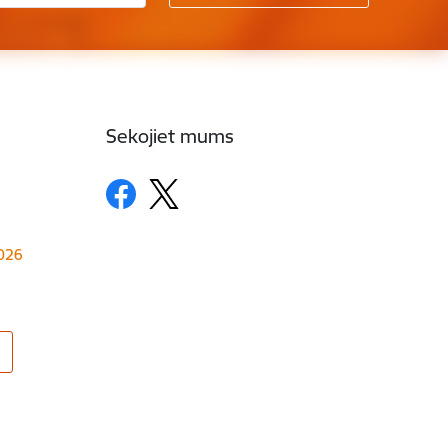
Sekojiet mums
1026