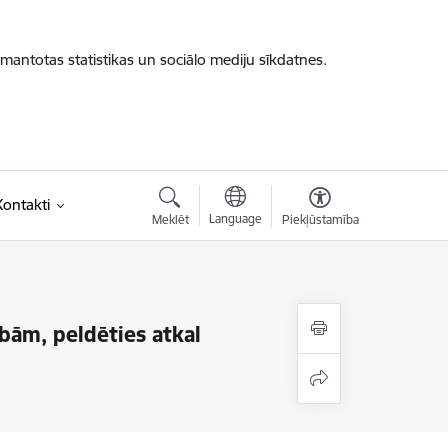
zmantotas statistikas un sociālo mediju sīkdatnes.
Kontakti
Language
Meklēt
Piekļūstamība
ībām, peldēties atkal