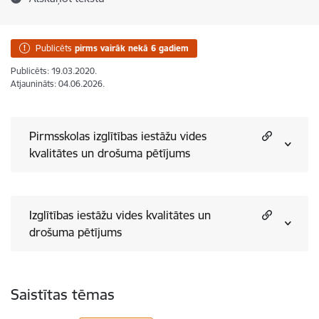
Publicēts
pirms vairāk nekā 6 gadiem
Publicēts: 19.03.2020.
Atjaunināts: 04.06.2026.
Pirmsskolas izglītības iestāžu vides
kvalitātes un drošuma pētījums
Izglītības iestāžu vides kvalitātes un
drošuma pētījums
Saistītas tēmas