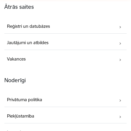
Ātrās saites
Reģistri un datubāzes
Jautājumi un atbildes
Vakances
Noderīgi
Privātuma politika
Piekļūstamība