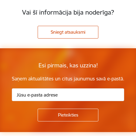
Vai šī informācija bija noderīga?
Sniegt atsauksmi
Esi pirmais, kas uzzina!
Saņem aktualitātes un citus jaunumus savā e-pastā.
Kājene