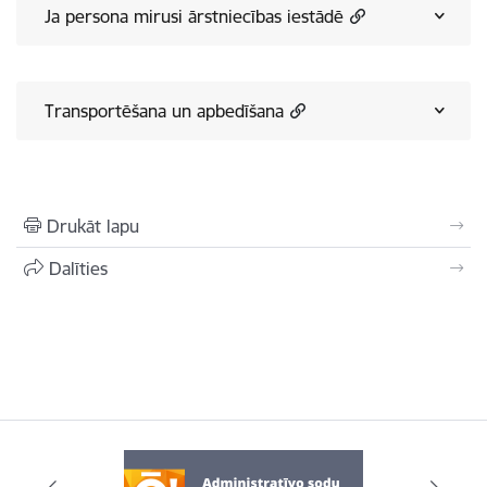
Ja persona mirusi ārstniecības iestādē
Transportēšana un apbedīšana
Drukāt lapu
Dalīties