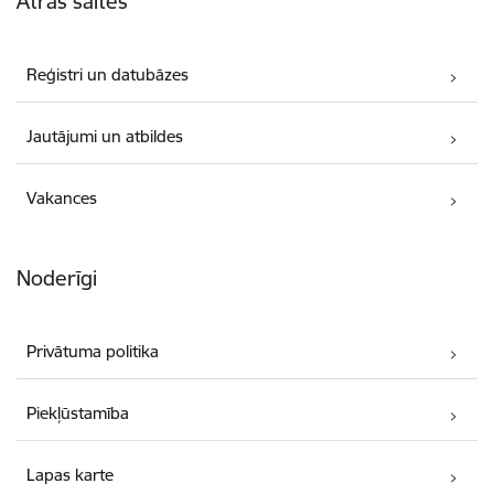
Ātrās saites
Reģistri un datubāzes
Jautājumi un atbildes
Vakances
Noderīgi
Privātuma politika
Piekļūstamība
Lapas karte