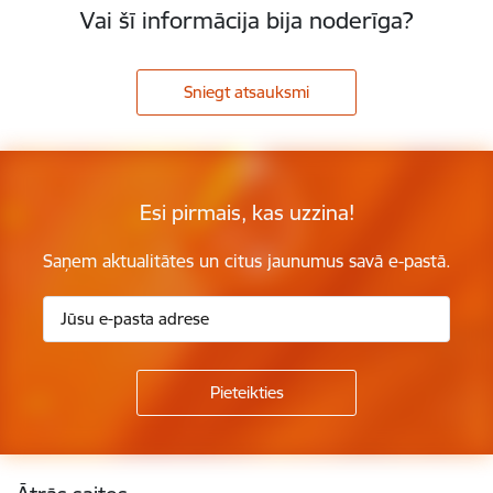
Vai šī informācija bija noderīga?
Sniegt atsauksmi
Esi pirmais, kas uzzina!
Saņem aktualitātes un citus jaunumus savā e-pastā.
Kājene