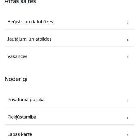
Ātrās saites
Reģistri un datubāzes
Jautājumi un atbildes
Vakances
Noderīgi
Privātuma politika
Piekļūstamība
Lapas karte