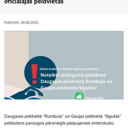
oficiālajās peldvietās
Publicēts: 29.08.2025.
Daugavas peldvietā “Rumbula” un Gaujas peldvietā “Sigulda”
peldūdens paraugos pārsniegts pieļaujamais enterokoku