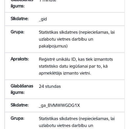
_gid
Statistikas sīkdatnes (nepieciešamas, lai
uzlabotu vietnes darbību un
pakalpojumus)
Reģistrē unikālu ID, kas tiek izmantots
statistisko datu iegūšanai par to, kā
apmeklētājs izmanto vietni.
24 stundas
_ga_BVMWWGDG1X
Statistikas sīkdatnes (nepieciešamas, lai
uzlabotu vietnes darbību un