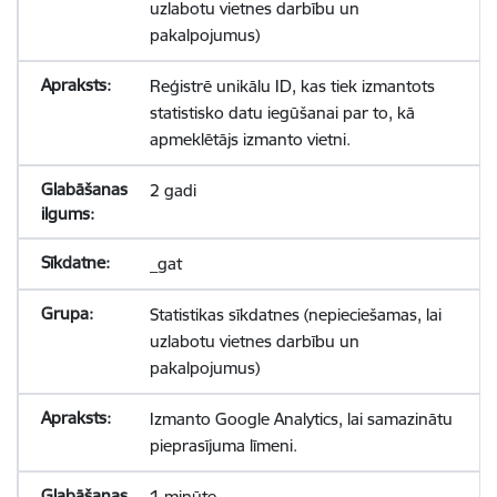
uzlabotu vietnes darbību un
pakalpojumus)
Reģistrē unikālu ID, kas tiek izmantots
statistisko datu iegūšanai par to, kā
apmeklētājs izmanto vietni.
2 gadi
_gat
Statistikas sīkdatnes (nepieciešamas, lai
uzlabotu vietnes darbību un
pakalpojumus)
Izmanto Google Analytics, lai samazinātu
pieprasījuma līmeni.
1 minūte