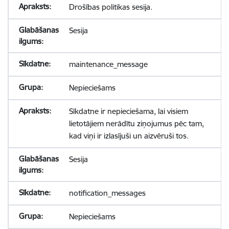
Drošības politikas sesija.
Sesija
maintenance_message
Nepieciešams
Sīkdatne ir nepieciešama, lai visiem
lietotājiem nerādītu ziņojumus pēc tam,
kad viņi ir izlasījuši un aizvēruši tos.
Sesija
notification_messages
Nepieciešams