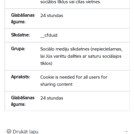
sociālos tīklus vai citas vietnes.
24 stundas
__cfduid
Sociālo mediju sīkdatnes (nepieciešamas,
lai Jūs varētu dalīties ar saturu sociālajos
tīklos)
Cookie is needed for all users for
sharing content
24 stundas
Drukāt lapu