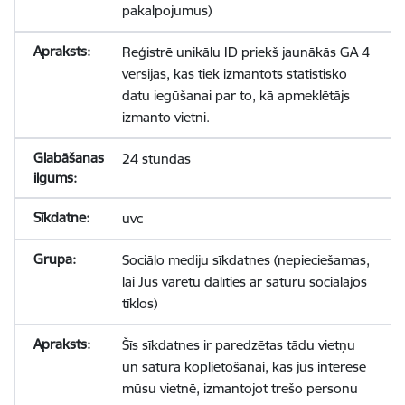
pakalpojumus)
Reģistrē unikālu ID priekš jaunākās GA 4
versijas, kas tiek izmantots statistisko
datu iegūšanai par to, kā apmeklētājs
izmanto vietni.
24 stundas
uvc
Sociālo mediju sīkdatnes (nepieciešamas,
lai Jūs varētu dalīties ar saturu sociālajos
tīklos)
Šīs sīkdatnes ir paredzētas tādu vietņu
un satura koplietošanai, kas jūs interesē
mūsu vietnē, izmantojot trešo personu