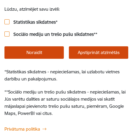
Lūdzu, atzīmējiet savu izvēli:
Statistikas sīkdatnes
*
Sociālo mediju un trešo pušu sīkdatnes
**
Noraidīt
Apstiprināt atzīmētās
*
Statistikas sīkdatnes - nepieciešamas, lai uzlabotu vietnes
darbību un pakalpojumus.
**
Sociālo mediju un trešo pušu sīkdatnes - nepieciešamas, lai
Jūs varētu dalīties ar saturu sociālajos medijos vai skatīt
mājaslapai pievienoto trešo pušu saturu, piemēram, Google
Maps, PowerBI vai citus.
Privātuma politika