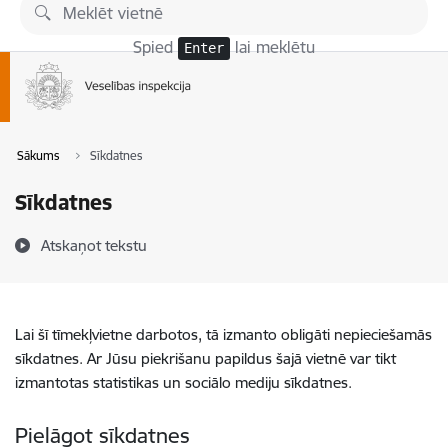
Pāriet uz lapas saturu
Spied
lai meklētu
Enter
Sākums
Sīkdatnes
Sīkdatnes
Atskaņot tekstu
Lai šī tīmekļvietne darbotos, tā izmanto obligāti nepieciešamās
sīkdatnes. Ar Jūsu piekrišanu papildus šajā vietnē var tikt
izmantotas statistikas un sociālo mediju sīkdatnes.
Pielāgot sīkdatnes