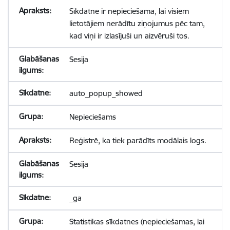
Sīkdatne ir nepieciešama, lai visiem
lietotājiem nerādītu ziņojumus pēc tam,
kad viņi ir izlasījuši un aizvēruši tos.
Sesija
auto_popup_showed
Nepieciešams
Reģistrē, ka tiek parādīts modālais logs.
Sesija
_ga
Statistikas sīkdatnes (nepieciešamas, lai