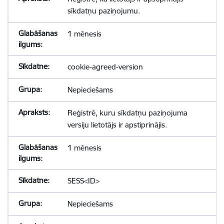
sīkdatņu paziņojumu.
1 mēnesis
cookie-agreed-version
Nepieciešams
Reģistrē, kuru sīkdatņu paziņojuma
versiju lietotājs ir apstiprinājis.
1 mēnesis
SESS<ID>
Nepieciešams