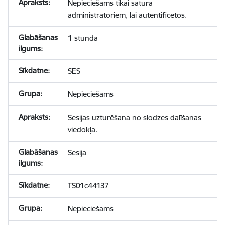
Nepieciešams tikai satura
administratoriem, lai autentificētos.
1 stunda
SES
Nepieciešams
Sesijas uzturēšana no slodzes dalīšanas
viedokļa.
Sesija
TS01c44137
Nepieciešams