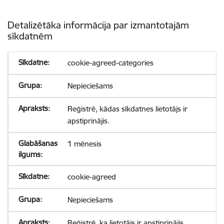
Detalizētāka informācija par izmantotajām
sīkdatnēm
cookie-agreed-categories
Nepieciešams
Reģistrē, kādas sīkdatnes lietotājs ir
apstiprinājis.
1 mēnesis
cookie-agreed
Nepieciešams
Reģistrē, ka lietotājs ir apstiprinājis