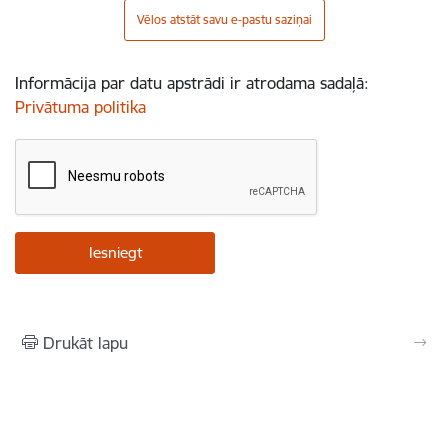
Vēlos atstāt savu e-pastu saziņai
Informācija par datu apstrādi ir atrodama sadaļā:
Privātuma politika
Drukāt lapu