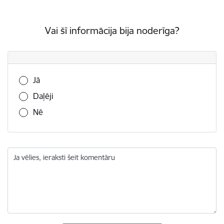
Vai šī informācija bija noderīga?
Vai šī informācija bija noderīga?
Jā
Daļēji
Nē
Ja vēlies, ieraksti šeit komentāru