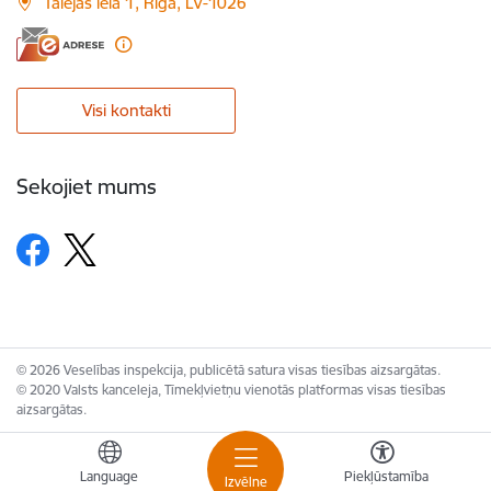
Talejas iela 1, Rīga, LV-1026
Visi kontakti
Sekojiet mums
© 2026 Veselības inspekcija, publicētā satura visas tiesības aizsargātas.
© 2020 Valsts kanceleja, Tīmekļvietņu vienotās platformas visas tiesības
aizsargātas.
Language
Piekļūstamība
Izvēlne