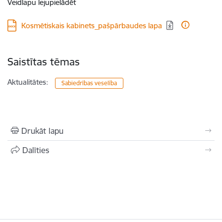
Veidlapu lejupielādēt
Lejupielādēt:
Kosmētiskais kabinets_pašpārbaudes lapa
Saistītas tēmas
Aktualitātes:
Sabiedrības veselība
Drukāt lapu
Dalīties