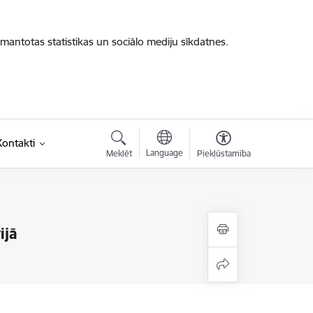
zmantotas statistikas un sociālo mediju sīkdatnes.
Kontakti
Language
Meklēt
Piekļūstamība
ijā