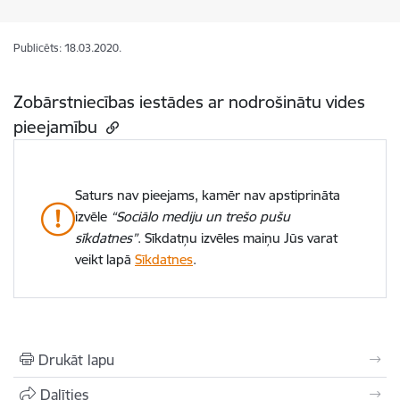
Publicēts: 18.03.2020.
Zobārstniecības iestādes ar nodrošinātu vides
pieejamību
Saturs nav pieejams, kamēr nav apstiprināta
izvēle
“Sociālo mediju un trešo pušu
sīkdatnes”
. Sīkdatņu izvēles maiņu Jūs varat
veikt lapā
Sīkdatnes
.
Drukāt lapu
Dalīties