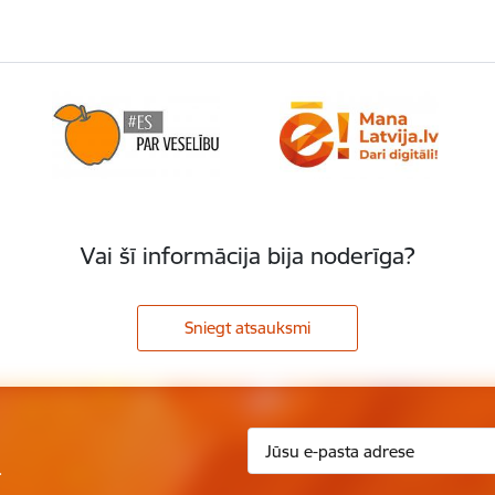
Vai šī informācija bija noderīga?
Sniegt atsauksmi
.