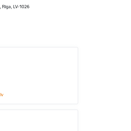
1, Rīga, LV-1026
lv