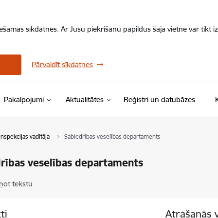
iešamās sīkdatnes. Ar Jūsu piekrišanu papildus šajā vietnē var tikt i
Pārvaldīt sīkdatnes
Pakalpojumi
Aktualitātes
Reģistri un datubāzes
inspekcijas vadītāja
Sabiedrības veselības departaments
rības veselības departaments
ņot tekstu
ti
Atrašanās 