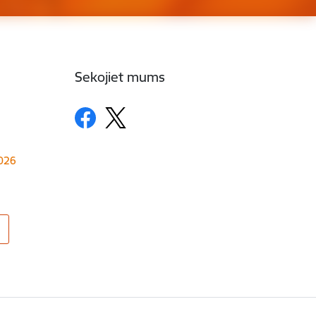
Sekojiet mums
1026