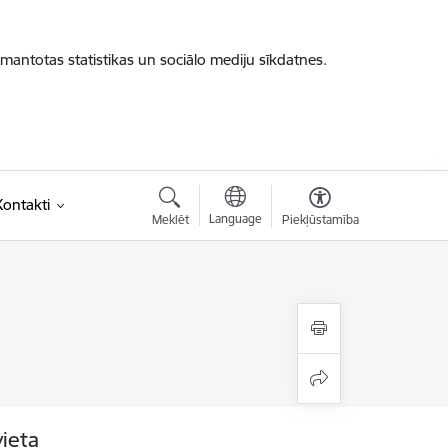
zmantotas statistikas un sociālo mediju sīkdatnes.
Kontakti
Language
Meklēt
Piekļūstamība
vieta