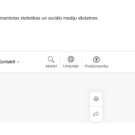
zmantotas statistikas un sociālo mediju sīkdatnes.
Kontakti
Language
Meklēt
Piekļūstamība