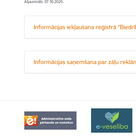
Atjaunināts: 07.10.2025.
Informācijas iekļaušana reģistrā "Bied
Informācijas saņemšana par zāļu rek