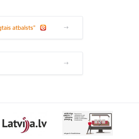
tais atbalsts"