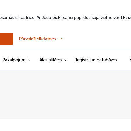
iešamās sīkdatnes. Ar Jūsu piekrišanu papildus šajā vietnē var tikt i
Pārvaldīt sīkdatnes
Pakalpojumi
Aktualitātes
Reģistri un datubāzes