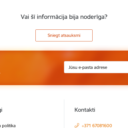
Vai šī informācija bija noderīga?
Sniegt atsauksmi
.
i
Kontakti
 politika
+371 67081600