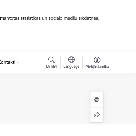
zmantotas statistikas un sociālo mediju sīkdatnes.
Kontakti
Language
Meklēt
Piekļūstamība