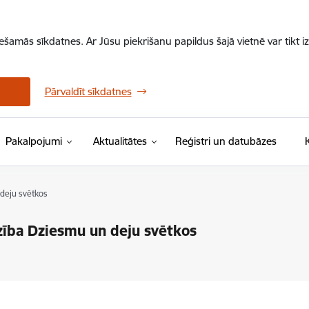
iešamās sīkdatnes. Ar Jūsu piekrišanu papildus šajā vietnē var tikt i
Pārvaldīt sīkdatnes
Pakalpojumi
Aktualitātes
Reģistri un datubāzes
 deju svētkos
zība Dziesmu un deju svētkos