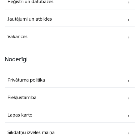
Reģistri un datubāzes
Jautājumi un atbildes
Vakances
Noderīgi
Privātuma politika
Piekļūstamība
Lapas karte
Sīkdatņu izvēles maiņa