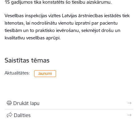
15 gadījumos tika konstatēts šo tiesību aizskārumu.
Veselības inspekcijas vizītes Latvijas ārstniecības iestādēs tiek
īstenotas, lai nodrošinātu vienotu izpratni par pacientu
tiesībām un to praktisko ievērošanu, sekmējot drošu un
kvalitatīvu veselības aprūpi.
Saistītas tēmas
Aktualitātes:
Jaunumi
Drukāt lapu
Dalīties