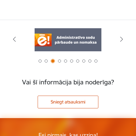
Vai šī informācija bija noderīga?
Sniegt atsauksmi
Esi pirmais, kas uzzina!