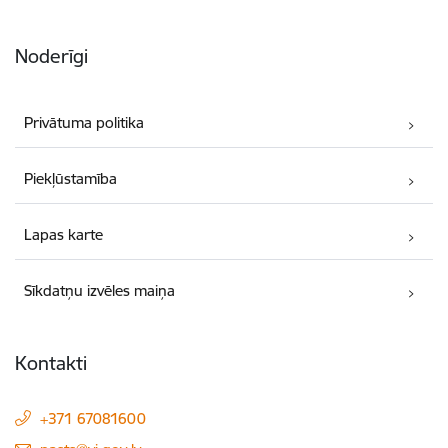
Noderīgi
Privātuma politika
Piekļūstamība
Lapas karte
Sīkdatņu izvēles maiņa
Kontakti
+371 67081600