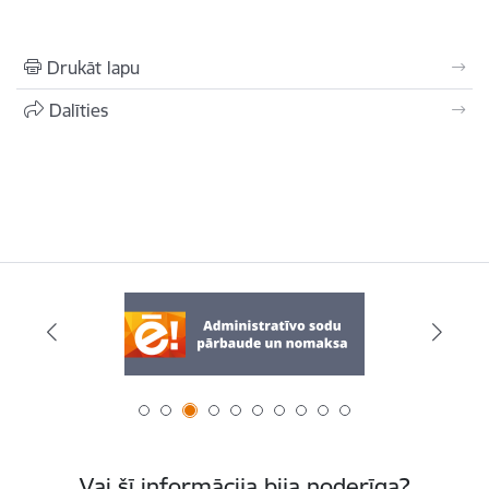
Drukāt lapu
Dalīties
Vai šī informācija bija noderīga?