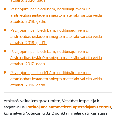
atbalstu 2020. gadā.
Paziņojumi par biedrībām, nodibinājumiem un
ārstniecības iestādēm sniegto materiālo vai cita veida
atbalstu 2019. gadā.
Paziņojumi par biedrībām, nodibinājumiem un
ārstniecības iestādēm sniegto materiālo vai cita veida
atbalstu 2018. gadā.
Paziņojumi par biedrībām, nodibinājumiem un
ārstniecības iestādēm sniegto materiālo vai cita veida
atbalstu 2017. gadā
.
Paziņojumi par biedrībām, nodibinājumiem un
ārstniecības iestādēm sniegto materiālo vai cita veida
atbalstu 2016. gadā.
Atbilstoši veiktajiem grozījumiem, Veselības inspekcija ir
sagatavojusi
Paziņojuma automatizēti apstrādājamu formu
,
kurā ietverti Noteikumu 32.2 punktā minētie dati, kas stājās