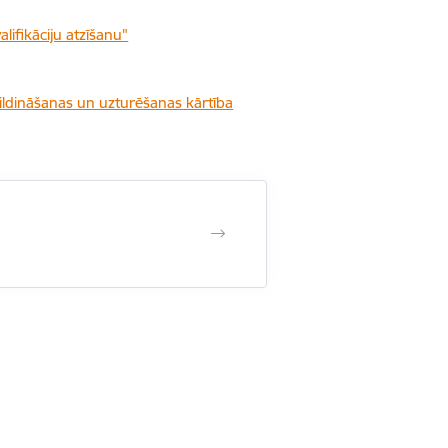
ifikāciju atzīšanu"
pildināšanas un uzturēšanas kārtība