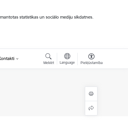
zmantotas statistikas un sociālo mediju sīkdatnes.
Kontakti
Language
Meklēt
Piekļūstamība