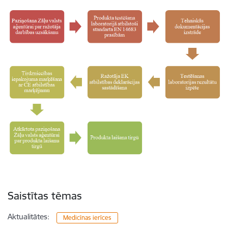
Saistītas tēmas
Aktualitātes:
Medicīnas ierīces