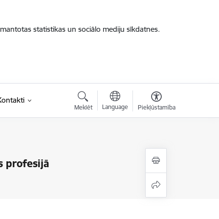
zmantotas statistikas un sociālo mediju sīkdatnes.
Kontakti
Language
Meklēt
Piekļūstamība
 profesijā