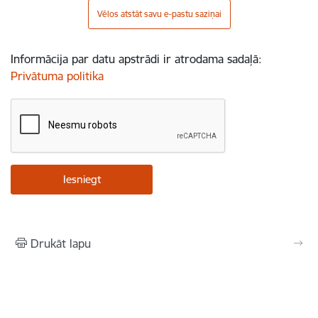
Vēlos atstāt savu e-pastu saziņai
Informācija par datu apstrādi ir atrodama sadaļā:
Privātuma politika
Drukāt lapu