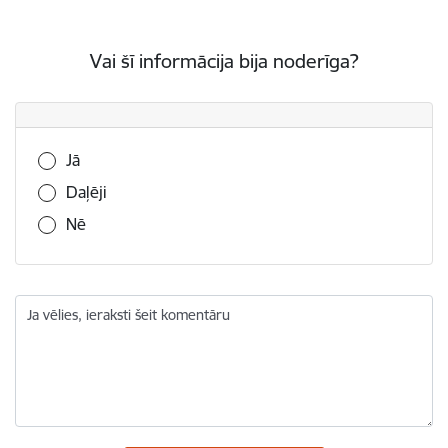
Vai šī informācija bija noderīga?
Vai šī informācija bija noderīga?
Jā
Daļēji
Nē
Ja vēlies, ieraksti šeit komentāru