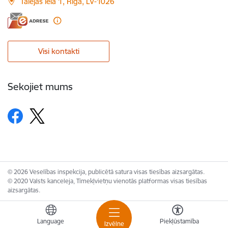
Talejas iela 1, Rīga, LV-1026
Visi kontakti
Sekojiet mums
© 2026 Veselības inspekcija, publicētā satura visas tiesības aizsargātas.
© 2020 Valsts kanceleja, Tīmekļvietņu vienotās platformas visas tiesības
aizsargātas.
Language
Piekļūstamība
Izvēlne