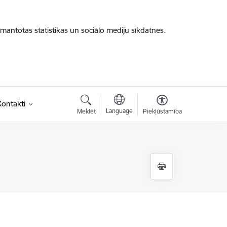
zmantotas statistikas un sociālo mediju sīkdatnes.
Kontakti
Language
Meklēt
Piekļūstamība