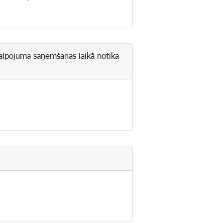
akalpojuma saņemšanas laikā notika