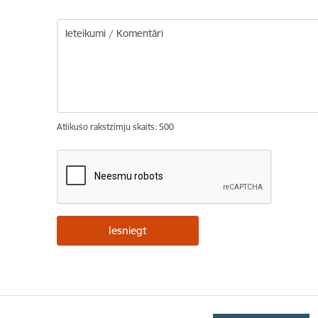
Ieteikumi / Komentāri
Atlikušo rakstzīmju skaits:
500