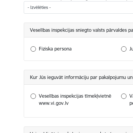
Veselības inspekcijas sniegto valsts pārvaldes 
Fiziska persona
J
Kur Jūs ieguvāt informāciju par pakalpojumu u
Veselības inspekcijas tīmekļvietnē
V
www.vi.gov.lv
p