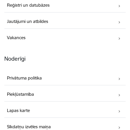
Reģistri un datubāzes
Jautājumi un atbildes
Vakances
Noderīgi
Privātuma politika
Piekļūstamība
Lapas karte
Sīkdatņu izvēles maiņa