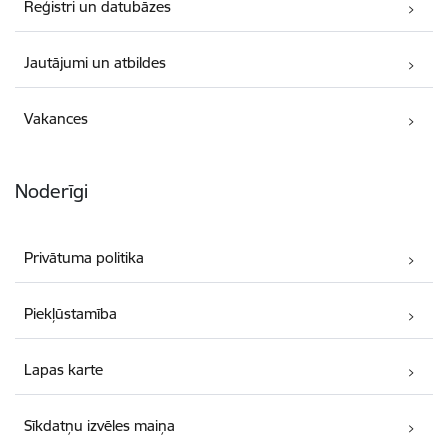
Reģistri un datubāzes
Jautājumi un atbildes
Vakances
Noderīgi
Privātuma politika
Piekļūstamība
Lapas karte
Sīkdatņu izvēles maiņa