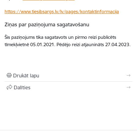
https://www.tiesibsargs.lv/lv/pages/kontaktinformacija
Ziņas par paziņojuma sagatavošanu
Šis paziņojums tika sagatavots un pirmo reizi publicēts
tīmekļvietnē 05.01.2021. Pēdējo reizi atjaunināts 27.04.2023.
Drukāt lapu
Dalīties