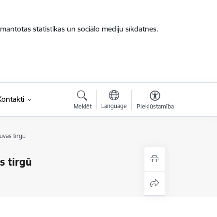
zmantotas statistikas un sociālo mediju sīkdatnes.
Kontakti
Language
Meklēt
Piekļūstamība
uvas tirgū
s tirgū