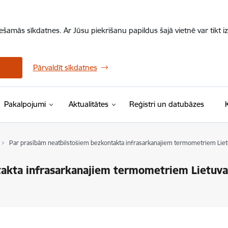
iešamās sīkdatnes. Ar Jūsu piekrišanu papildus šajā vietnē var tikt i
Pārvaldīt sīkdatnes
Pakalpojumi
Aktualitātes
Reģistri un datubāzes
Par prasībām neatbilstošiem bezkontakta infrasarkanajiem termometriem Liet
akta infrasarkanajiem termometriem Lietuva