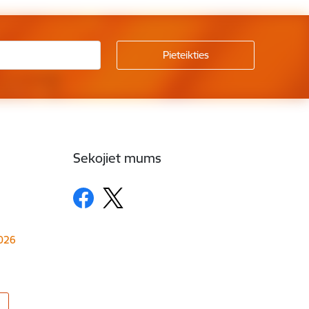
Sekojiet mums
1026