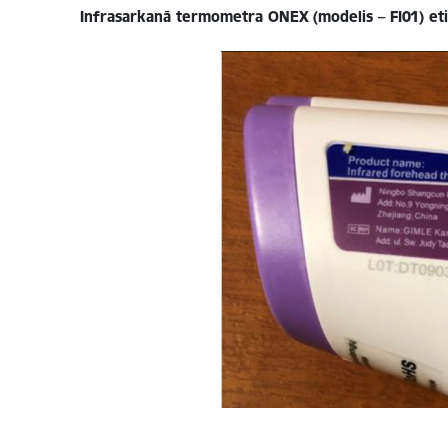
Infrasarkanā termometra ONEX (modelis – FI01) et