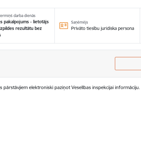
 termiņš darba dienās
s pakalpojums - lietotājs
Saņēmējs
zpildes rezultātu bez
Privāto tiesību juridiska persona
s
rstāvjiem elektroniski paziņot Veselības inspekcijai informāciju. 