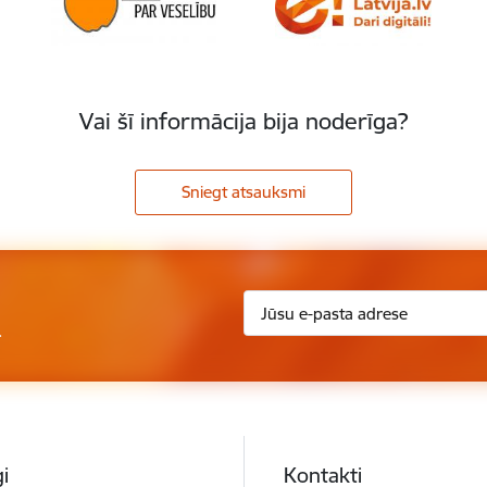
Vai šī informācija bija noderīga?
Sniegt atsauksmi
.
i
Kontakti