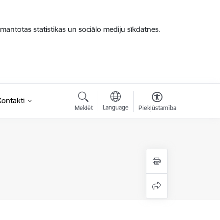
zmantotas statistikas un sociālo mediju sīkdatnes.
Kontakti
Language
Meklēt
Piekļūstamība