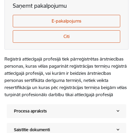
Saņemt pakalpojumu
E-pakalpojums
Citi
Reģistrā attiecīgajā profesijā tiek pārreģistrētas ārstniecības
personas, kuras vēlas pagarināt reģistrācijas termiņu reģistrā
attiecīgajā profesijā, vai kurām ir beidzies ārstniecības
personas sertifikāta derīguma termiņš, netiek veikta
resertifikācija un kuras pēc reģistrācijas termiņa beigām vēlas
turpināt profesionālo darbību tikai attiecīgajā profesijā
Procesa apraksts
Saistītie dokumenti