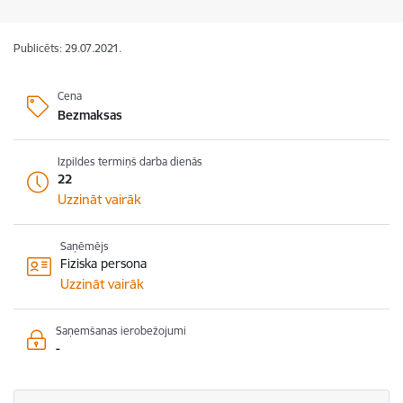
Publicēts: 29.07.2021.
Cena
Bezmaksas
Izpildes termiņš darba dienās
22
Uzzināt vairāk
Saņēmējs
Fiziska persona
Uzzināt vairāk
Saņemšanas ierobežojumi
-