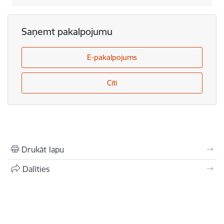
Saņemt pakalpojumu
E-pakalpojums
Citi
Drukāt lapu
Dalīties