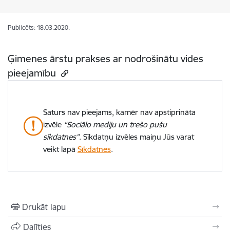
Publicēts: 18.03.2020.
Ģimenes ārstu prakses ar nodrošinātu vides
pieejamību
Saturs nav pieejams, kamēr nav apstiprināta
izvēle
“Sociālo mediju un trešo pušu
sīkdatnes”
. Sīkdatņu izvēles maiņu Jūs varat
veikt lapā
Sīkdatnes
.
Drukāt lapu
Dalīties