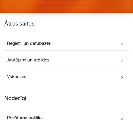
Kājene
Ātrās saites
Reģistri un datubāzes
Jautājumi un atbildes
Vakances
Noderīgi
Privātuma politika