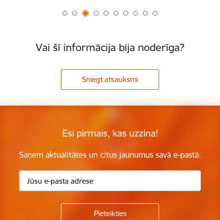
Vai šī informācija bija noderīga?
Sniegt atsauksmi
Esi pirmais, kas uzzina!
Saņem aktualitātes un citus jaunumus savā e-pastā.