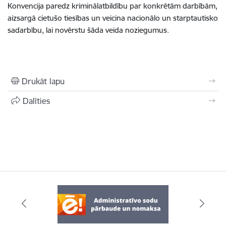
Konvencija paredz kriminālatbildību par konkrētām darbībām,
aizsargā cietušo tiesības un veicina nacionālo un starptautisko
sadarbību, lai novērstu šāda veida noziegumus.
Drukāt lapu
Dalīties