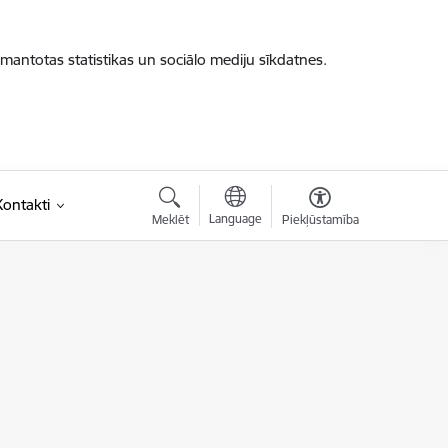
zmantotas statistikas un sociālo mediju sīkdatnes.
Kontakti
Language
Meklēt
Piekļūstamība