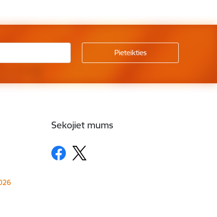
Sekojiet mums
1026