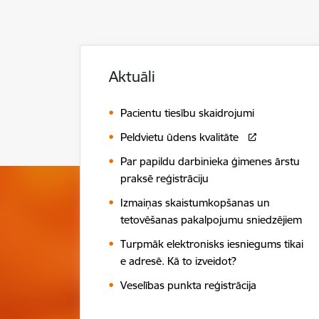
Aktuāli
Pacientu tiesību skaidrojumi
Peldvietu ūdens kvalitāte
Par papildu darbinieka ģimenes ārstu
praksē reģistrāciju
Izmaiņas skaistumkopšanas un
tetovēšanas pakalpojumu sniedzējiem
Turpmāk elektronisks iesniegums tikai
e adresē. Kā to izveidot?
Veselības punkta reģistrācija