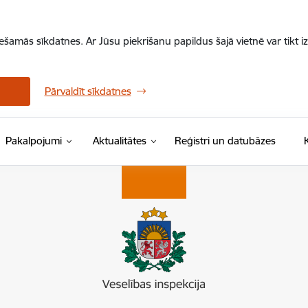
iešamās sīkdatnes. Ar Jūsu piekrišanu papildus šajā vietnē var tikt i
Pārvaldīt sīkdatnes
Pakalpojumi
Aktualitātes
Reģistri un datubāzes