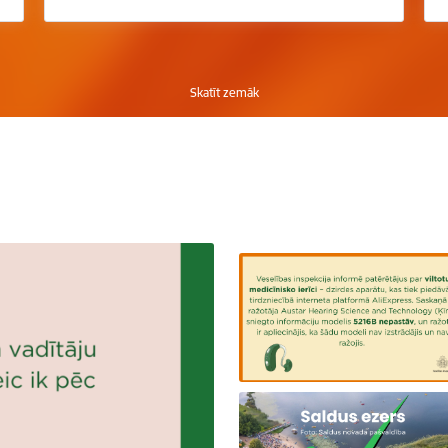
Skatīt zemāk