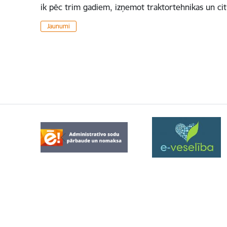
ik pēc trim gadiem, izņemot traktortehnikas un c
Jaunumi