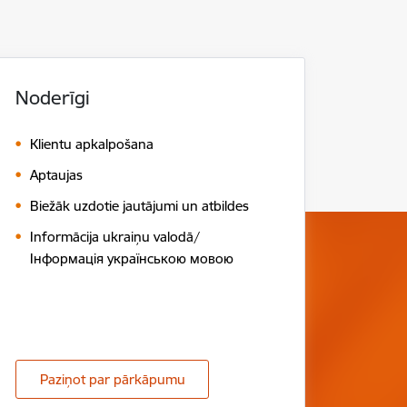
Noderīgi
Klientu apkalpošana
Aptaujas
Biežāk uzdotie jautājumi un atbildes
Informācija ukraiņu valodā/
Інформація українською мовою
Paziņot par pārkāpumu