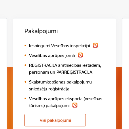
Pakalpojumi
Iesniegumi Veselības inspekcijai
Veselības aprūpes jomā
REĢISTRĀCIJA ārstniecības iestādēm,
personām un PĀRREĢISTRĀCIJA
Skaistumkopšanas pakalpojumu
sniedzēju reģistrācija
Veselības aprūpes eksporta (veselības
tūrisms) pakalpojumi
Visi pakalpojumi