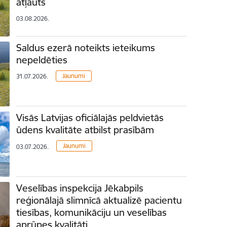
atļauts
03.08.2026.
Saldus ezerā noteikts ieteikums
nepeldēties
Jaunumi
31.07.2026.
Visās Latvijas oficiālajās peldvietās
ūdens kvalitāte atbilst prasībām
Jaunumi
03.07.2026.
Veselības inspekcija Jēkabpils
reģionālajā slimnīcā aktualizē pacientu
tiesības, komunikāciju un veselības
aprūpes kvalitāti