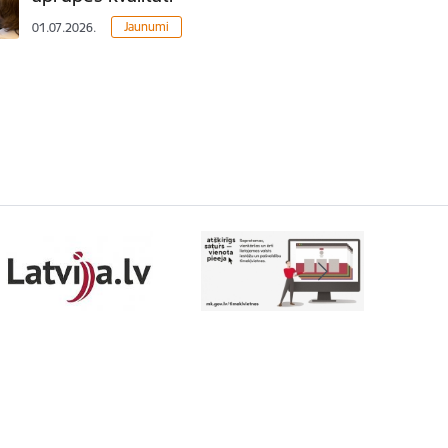
Jaunumi
01.07.2026.