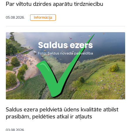
Par viltotu dzirdes aparātu tirdzniecību
05.08.2026.
Informācija
Saldus ezera peldvietā ūdens kvalitāte atbilst
prasībām, peldēties atkal ir atļauts
03.08.2026.