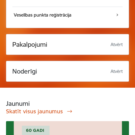
Veselības punkta reģistrācija
Pakalpojumi
Atvērt
Noderīgi
Atvērt
Jaunumi
Skatīt visus jaunumus