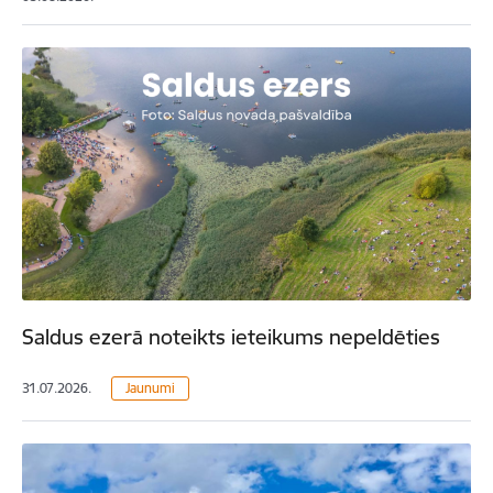
Saldus ezerā noteikts ieteikums nepeldēties
31.07.2026.
Jaunumi