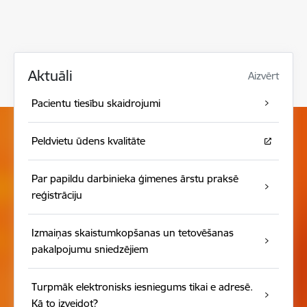
Aktuāli
Aizvērt
Pacientu tiesību skaidrojumi
Peldvietu ūdens kvalitāte
Par papildu darbinieka ģimenes ārstu praksē
reģistrāciju
Izmaiņas skaistumkopšanas un tetovēšanas
pakalpojumu sniedzējiem
Turpmāk elektronisks iesniegums tikai e adresē.
Kā to izveidot?