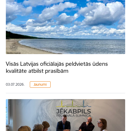
Visās Latvijas oficiālajās peldvietās ūdens
kvalitāte atbilst prasībām
03.07.2026.
Jaunumi