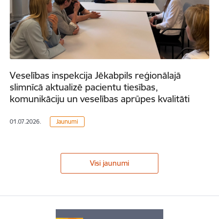
Veselības inspekcija Jēkabpils reģionālajā
slimnīcā aktualizē pacientu tiesības,
komunikāciju un veselības aprūpes kvalitāti
01.07.2026.
Jaunumi
Visi jaunumi