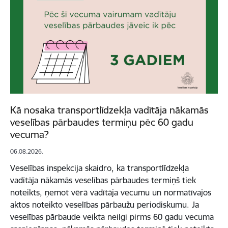
Kā nosaka transportlīdzekļa vadītāja nākamās
veselības pārbaudes termiņu pēc 60 gadu
vecuma?
06.08.2026.
Veselības inspekcija skaidro, ka transportlīdzekļa
vadītāja nākamās veselības pārbaudes termiņš tiek
noteikts, ņemot vērā vadītāja vecumu un normatīvajos
aktos noteikto veselības pārbaužu periodiskumu. Ja
veselības pārbaude veikta neilgi pirms 60 gadu vecuma