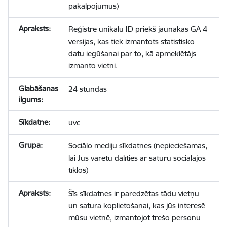
pakalpojumus)
Reģistrē unikālu ID priekš jaunākās GA 4
versijas, kas tiek izmantots statistisko
datu iegūšanai par to, kā apmeklētājs
izmanto vietni.
24 stundas
uvc
Sociālo mediju sīkdatnes (nepieciešamas,
lai Jūs varētu dalīties ar saturu sociālajos
tīklos)
Šīs sīkdatnes ir paredzētas tādu vietņu
un satura koplietošanai, kas jūs interesē
mūsu vietnē, izmantojot trešo personu