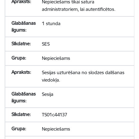
Nepieciešams tikai satura
administratoriem, lai autentificētos.
1 stunda
SES
Nepieciešams
Sesijas uzturēšana no slodzes dalīšanas
viedokļa.
Sesija
TS01c44137
Nepieciešams