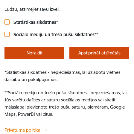
Lūdzu, atzīmējiet savu izvēli:
Statistikas sīkdatnes
*
Sociālo mediju un trešo pušu sīkdatnes
**
Noraidīt
Apstiprināt atzīmētās
*
Statistikas sīkdatnes - nepieciešamas, lai uzlabotu vietnes
darbību un pakalpojumus.
**
Sociālo mediju un trešo pušu sīkdatnes - nepieciešamas, lai
Jūs varētu dalīties ar saturu sociālajos medijos vai skatīt
mājaslapai pievienoto trešo pušu saturu, piemēram, Google
Maps, PowerBI vai citus.
Privātuma politika