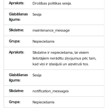
Drošības politikas sesija.
Sesija
maintenance_message
Nepieciešams
Sīkdatne ir nepieciešama, lai visiem
lietotājiem nerādītu ziņojumus pēc tam,
kad viņi ir izlasījuši un aizvēruši tos.
Sesija
notification_messages
Nepieciešams