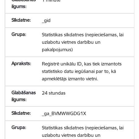
_gid
Statistikas sīkdatnes (nepieciešamas, lai
uzlabotu vietnes darbību un
pakalpojumus)
Reģistrē unikālu ID, kas tiek izmantots
statistisko datu iegūšanai par to, kā
apmeklētājs izmanto vietni.
24 stundas
_ga_BVMWWGDG1X
Statistikas sīkdatnes (nepieciešamas, lai
uzlabotu vietnes darbību un