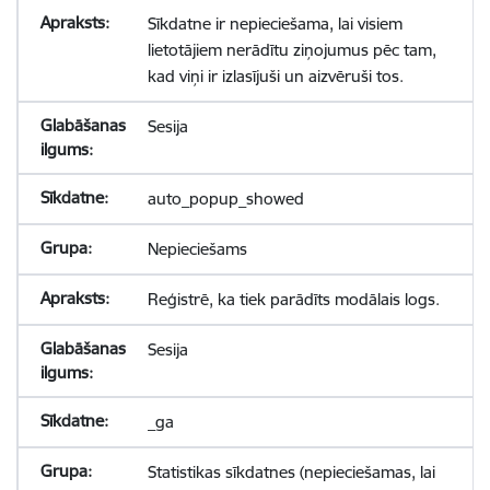
Sīkdatne ir nepieciešama, lai visiem
lietotājiem nerādītu ziņojumus pēc tam,
kad viņi ir izlasījuši un aizvēruši tos.
Sesija
auto_popup_showed
Nepieciešams
Reģistrē, ka tiek parādīts modālais logs.
Sesija
_ga
Statistikas sīkdatnes (nepieciešamas, lai