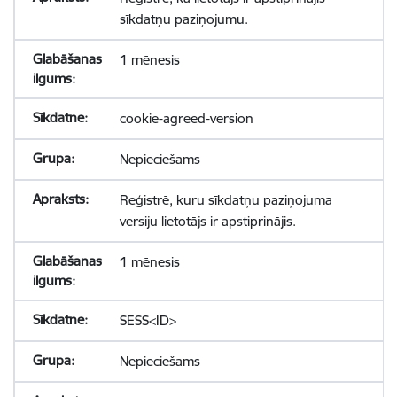
sīkdatņu paziņojumu.
1 mēnesis
cookie-agreed-version
Nepieciešams
Reģistrē, kuru sīkdatņu paziņojuma
versiju lietotājs ir apstiprinājis.
1 mēnesis
SESS<ID>
Nepieciešams