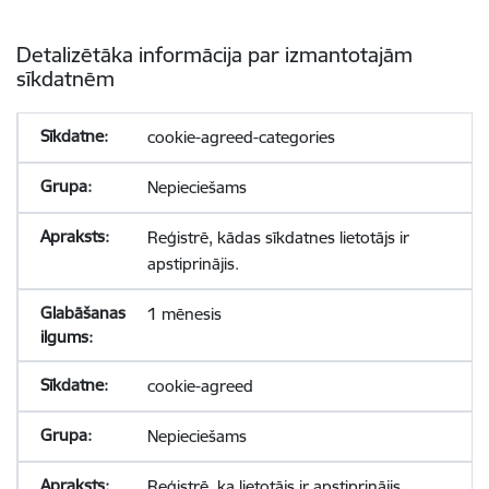
Detalizētāka informācija par izmantotajām
sīkdatnēm
cookie-agreed-categories
Nepieciešams
Reģistrē, kādas sīkdatnes lietotājs ir
apstiprinājis.
1 mēnesis
cookie-agreed
Nepieciešams
Reģistrē, ka lietotājs ir apstiprinājis