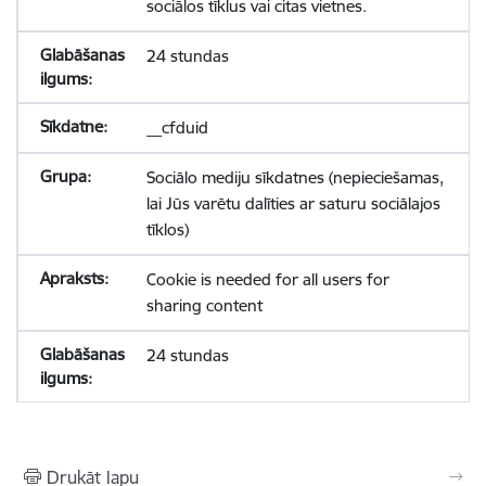
sociālos tīklus vai citas vietnes.
24 stundas
__cfduid
Sociālo mediju sīkdatnes (nepieciešamas,
lai Jūs varētu dalīties ar saturu sociālajos
tīklos)
Cookie is needed for all users for
sharing content
24 stundas
Drukāt lapu