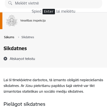
Pāriet uz lapas saturu
Spied
lai meklētu
Enter
Sākums
Sīkdatnes
Sīkdatnes
Atskaņot tekstu
Lai šī tīmekļvietne darbotos, tā izmanto obligāti nepieciešamās
sīkdatnes. Ar Jūsu piekrišanu papildus šajā vietnē var tikt
izmantotas statistikas un sociālo mediju sīkdatnes.
Pielāgot sīkdatnes