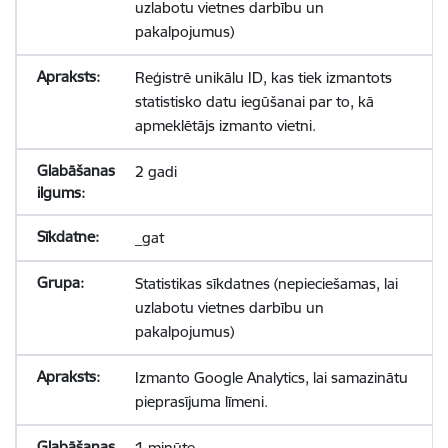
uzlabotu vietnes darbību un
pakalpojumus)
Reģistrē unikālu ID, kas tiek izmantots
statistisko datu iegūšanai par to, kā
apmeklētājs izmanto vietni.
2 gadi
_gat
Statistikas sīkdatnes (nepieciešamas, lai
uzlabotu vietnes darbību un
pakalpojumus)
Izmanto Google Analytics, lai samazinātu
pieprasījuma līmeni.
1 minūte