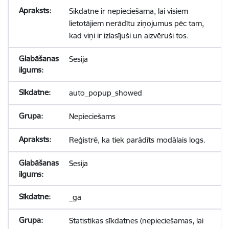
Sīkdatne ir nepieciešama, lai visiem
lietotājiem nerādītu ziņojumus pēc tam,
kad viņi ir izlasījuši un aizvēruši tos.
Sesija
auto_popup_showed
Nepieciešams
Reģistrē, ka tiek parādīts modālais logs.
Sesija
_ga
Statistikas sīkdatnes (nepieciešamas, lai