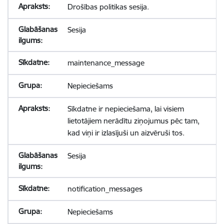
Drošības politikas sesija.
Sesija
maintenance_message
Nepieciešams
Sīkdatne ir nepieciešama, lai visiem
lietotājiem nerādītu ziņojumus pēc tam,
kad viņi ir izlasījuši un aizvēruši tos.
Sesija
notification_messages
Nepieciešams