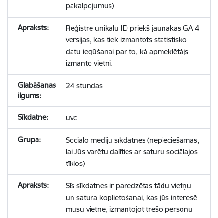
pakalpojumus)
Reģistrē unikālu ID priekš jaunākās GA 4
versijas, kas tiek izmantots statistisko
datu iegūšanai par to, kā apmeklētājs
izmanto vietni.
24 stundas
uvc
Sociālo mediju sīkdatnes (nepieciešamas,
lai Jūs varētu dalīties ar saturu sociālajos
tīklos)
Šīs sīkdatnes ir paredzētas tādu vietņu
un satura koplietošanai, kas jūs interesē
mūsu vietnē, izmantojot trešo personu