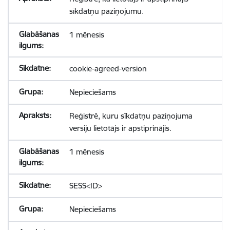
sīkdatņu paziņojumu.
1 mēnesis
cookie-agreed-version
Nepieciešams
Reģistrē, kuru sīkdatņu paziņojuma
versiju lietotājs ir apstiprinājis.
1 mēnesis
SESS<ID>
Nepieciešams