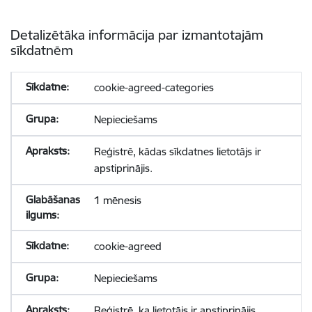
Detalizētāka informācija par izmantotajām
sīkdatnēm
cookie-agreed-categories
Nepieciešams
Reģistrē, kādas sīkdatnes lietotājs ir
apstiprinājis.
1 mēnesis
cookie-agreed
Nepieciešams
Reģistrē, ka lietotājs ir apstiprinājis