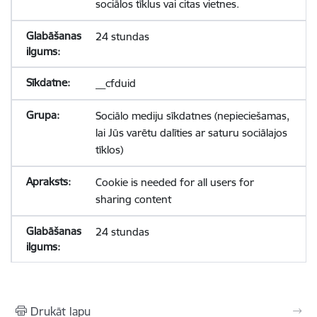
sociālos tīklus vai citas vietnes.
24 stundas
__cfduid
Sociālo mediju sīkdatnes (nepieciešamas,
lai Jūs varētu dalīties ar saturu sociālajos
tīklos)
Cookie is needed for all users for
sharing content
24 stundas
Drukāt lapu