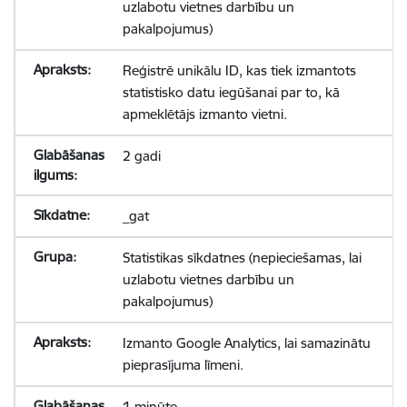
uzlabotu vietnes darbību un
pakalpojumus)
Reģistrē unikālu ID, kas tiek izmantots
statistisko datu iegūšanai par to, kā
apmeklētājs izmanto vietni.
2 gadi
_gat
Statistikas sīkdatnes (nepieciešamas, lai
uzlabotu vietnes darbību un
pakalpojumus)
Izmanto Google Analytics, lai samazinātu
pieprasījuma līmeni.
1 minūte