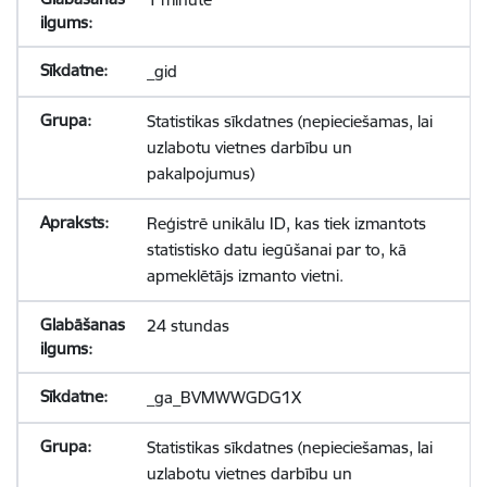
_gid
Statistikas sīkdatnes (nepieciešamas, lai
uzlabotu vietnes darbību un
pakalpojumus)
Reģistrē unikālu ID, kas tiek izmantots
statistisko datu iegūšanai par to, kā
apmeklētājs izmanto vietni.
24 stundas
_ga_BVMWWGDG1X
Statistikas sīkdatnes (nepieciešamas, lai
uzlabotu vietnes darbību un