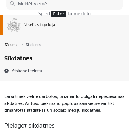
Pāriet uz lapas saturu
Spied
lai meklētu
Enter
Sākums
Sīkdatnes
Sīkdatnes
Atskaņot tekstu
Lai šī tīmekļvietne darbotos, tā izmanto obligāti nepieciešamās
sīkdatnes. Ar Jūsu piekrišanu papildus šajā vietnē var tikt
izmantotas statistikas un sociālo mediju sīkdatnes.
Pielāgot sīkdatnes