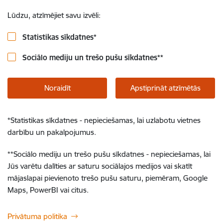
Lūdzu, atzīmējiet savu izvēli:
Statistikas sīkdatnes
*
Sociālo mediju un trešo pušu sīkdatnes
**
Noraidīt
Apstiprināt atzīmētās
*
Statistikas sīkdatnes - nepieciešamas, lai uzlabotu vietnes
darbību un pakalpojumus.
**
Sociālo mediju un trešo pušu sīkdatnes - nepieciešamas, lai
Jūs varētu dalīties ar saturu sociālajos medijos vai skatīt
mājaslapai pievienoto trešo pušu saturu, piemēram, Google
Maps, PowerBI vai citus.
Privātuma politika