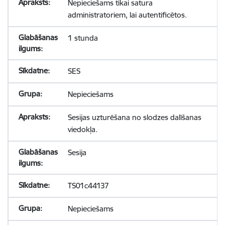
Nepieciešams tikai satura
administratoriem, lai autentificētos.
1 stunda
SES
Nepieciešams
Sesijas uzturēšana no slodzes dalīšanas
viedokļa.
Sesija
TS01c44137
Nepieciešams