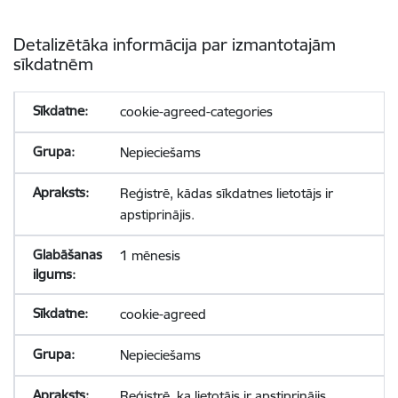
Detalizētāka informācija par izmantotajām
sīkdatnēm
cookie-agreed-categories
Nepieciešams
Reģistrē, kādas sīkdatnes lietotājs ir
apstiprinājis.
1 mēnesis
cookie-agreed
Nepieciešams
Reģistrē, ka lietotājs ir apstiprinājis