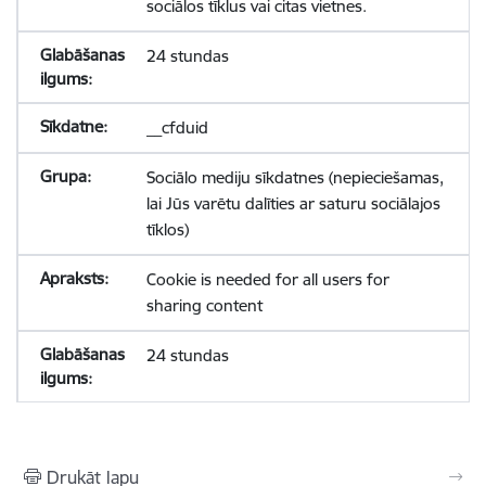
sociālos tīklus vai citas vietnes.
24 stundas
__cfduid
Sociālo mediju sīkdatnes (nepieciešamas,
lai Jūs varētu dalīties ar saturu sociālajos
tīklos)
Cookie is needed for all users for
sharing content
24 stundas
Drukāt lapu