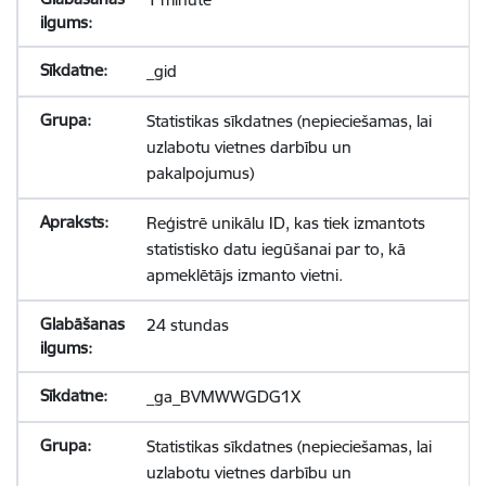
_gid
Statistikas sīkdatnes (nepieciešamas, lai
uzlabotu vietnes darbību un
pakalpojumus)
Reģistrē unikālu ID, kas tiek izmantots
statistisko datu iegūšanai par to, kā
apmeklētājs izmanto vietni.
24 stundas
_ga_BVMWWGDG1X
Statistikas sīkdatnes (nepieciešamas, lai
uzlabotu vietnes darbību un