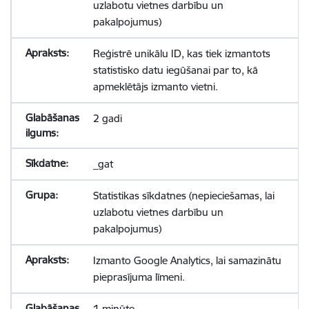
uzlabotu vietnes darbību un
pakalpojumus)
Reģistrē unikālu ID, kas tiek izmantots
statistisko datu iegūšanai par to, kā
apmeklētājs izmanto vietni.
2 gadi
_gat
Statistikas sīkdatnes (nepieciešamas, lai
uzlabotu vietnes darbību un
pakalpojumus)
Izmanto Google Analytics, lai samazinātu
pieprasījuma līmeni.
1 minūte