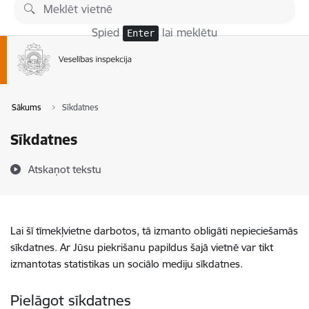
Pāriet uz lapas saturu
Spied
lai meklētu
Enter
Sākums
Sīkdatnes
Sīkdatnes
Atskaņot tekstu
Lai šī tīmekļvietne darbotos, tā izmanto obligāti nepieciešamās
sīkdatnes. Ar Jūsu piekrišanu papildus šajā vietnē var tikt
izmantotas statistikas un sociālo mediju sīkdatnes.
Pielāgot sīkdatnes