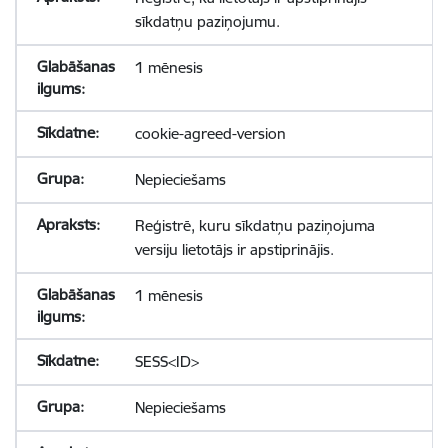
sīkdatņu paziņojumu.
1 mēnesis
cookie-agreed-version
Nepieciešams
Reģistrē, kuru sīkdatņu paziņojuma
versiju lietotājs ir apstiprinājis.
1 mēnesis
SESS<ID>
Nepieciešams