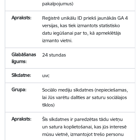
pakalpojumus)
Reģistrē unikālu ID priekš jaunākās GA 4
versijas, kas tiek izmantots statistisko
datu iegūšanai par to, kā apmeklētājs
izmanto vietni.
24 stundas
uvc
Sociālo mediju sīkdatnes (nepieciešamas,
lai Jūs varētu dalīties ar saturu sociālajos
tīklos)
Šīs sīkdatnes ir paredzētas tādu vietņu
un satura koplietošanai, kas jūs interesē
mūsu vietnē, izmantojot trešo personu