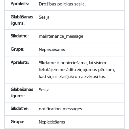
Drošības politikas sesija.
Sesija
maintenance_message
Nepieciešams
Sīkdatne ir nepieciešama, lai visiem
lietotājiem nerādītu ziņojumus pēc tam,
kad viņi ir izlasījuši un aizvēruši tos.
Sesija
notification_messages
Nepieciešams