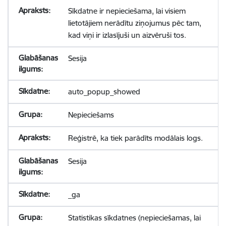
Sīkdatne ir nepieciešama, lai visiem
lietotājiem nerādītu ziņojumus pēc tam,
kad viņi ir izlasījuši un aizvēruši tos.
Sesija
auto_popup_showed
Nepieciešams
Reģistrē, ka tiek parādīts modālais logs.
Sesija
_ga
Statistikas sīkdatnes (nepieciešamas, lai