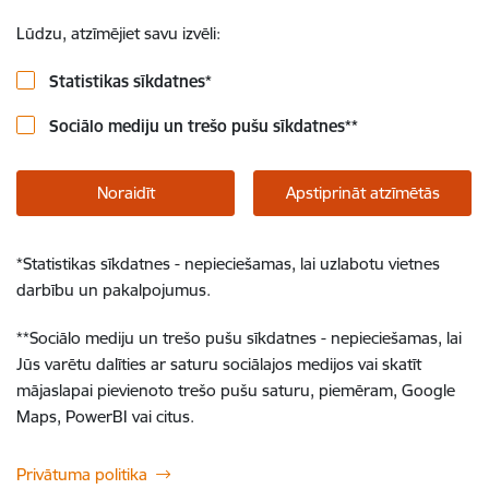
Lūdzu, atzīmējiet savu izvēli:
Statistikas sīkdatnes
*
Sociālo mediju un trešo pušu sīkdatnes
**
Noraidīt
Apstiprināt atzīmētās
*
Statistikas sīkdatnes - nepieciešamas, lai uzlabotu vietnes
darbību un pakalpojumus.
**
Sociālo mediju un trešo pušu sīkdatnes - nepieciešamas, lai
Jūs varētu dalīties ar saturu sociālajos medijos vai skatīt
mājaslapai pievienoto trešo pušu saturu, piemēram, Google
Maps, PowerBI vai citus.
Privātuma politika