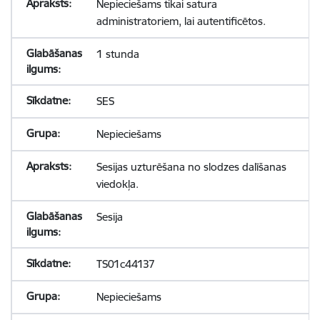
Nepieciešams tikai satura
administratoriem, lai autentificētos.
1 stunda
SES
Nepieciešams
Sesijas uzturēšana no slodzes dalīšanas
viedokļa.
Sesija
TS01c44137
Nepieciešams