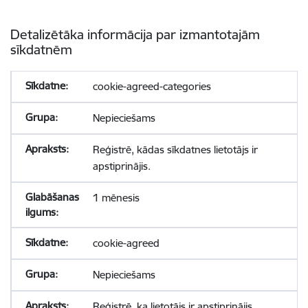
Detalizētāka informācija par izmantotajām
sīkdatnēm
cookie-agreed-categories
Nepieciešams
Reģistrē, kādas sīkdatnes lietotājs ir
apstiprinājis.
1 mēnesis
cookie-agreed
Nepieciešams
Reģistrē, ka lietotājs ir apstiprinājis