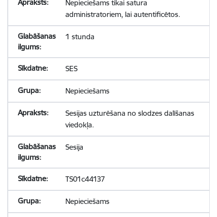
Nepieciešams tikai satura
administratoriem, lai autentificētos.
1 stunda
SES
Nepieciešams
Sesijas uzturēšana no slodzes dalīšanas
viedokļa.
Sesija
TS01c44137
Nepieciešams