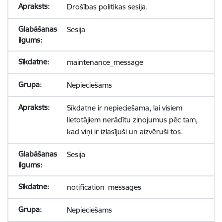
Drošības politikas sesija.
Sesija
maintenance_message
Nepieciešams
Sīkdatne ir nepieciešama, lai visiem
lietotājiem nerādītu ziņojumus pēc tam,
kad viņi ir izlasījuši un aizvēruši tos.
Sesija
notification_messages
Nepieciešams