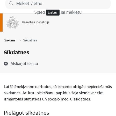
Pāriet uz lapas saturu
Spied
lai meklētu
Enter
Sākums
Sīkdatnes
Sīkdatnes
Atskaņot tekstu
Lai šī tīmekļvietne darbotos, tā izmanto obligāti nepieciešamās
sīkdatnes. Ar Jūsu piekrišanu papildus šajā vietnē var tikt
izmantotas statistikas un sociālo mediju sīkdatnes.
Pielāgot sīkdatnes