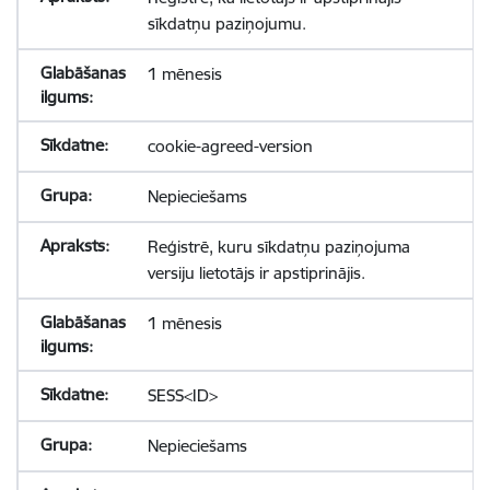
sīkdatņu paziņojumu.
1 mēnesis
cookie-agreed-version
Nepieciešams
Reģistrē, kuru sīkdatņu paziņojuma
versiju lietotājs ir apstiprinājis.
1 mēnesis
SESS<ID>
Nepieciešams