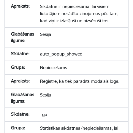
Sīkdatne ir nepieciešama, lai visiem
lietotājiem nerādītu ziņojumus pēc tam,
kad viņi ir izlasījuši un aizvēruši tos.
Sesija
auto_popup_showed
Nepieciešams
Reģistrē, ka tiek parādīts modālais logs.
Sesija
_ga
Statistikas sīkdatnes (nepieciešamas, lai