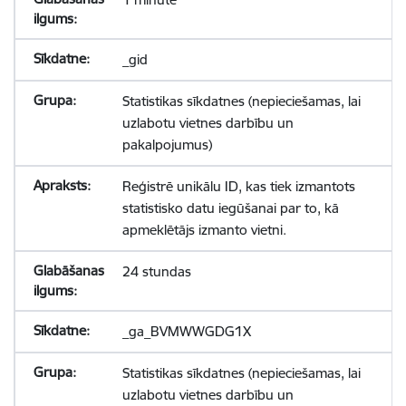
_gid
Statistikas sīkdatnes (nepieciešamas, lai
uzlabotu vietnes darbību un
pakalpojumus)
Reģistrē unikālu ID, kas tiek izmantots
statistisko datu iegūšanai par to, kā
apmeklētājs izmanto vietni.
24 stundas
_ga_BVMWWGDG1X
Statistikas sīkdatnes (nepieciešamas, lai
uzlabotu vietnes darbību un