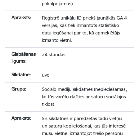
pakalpojumus)
Reģistrē unikālu ID priekš jaunākās GA 4
versijas, kas tiek izmantots statistisko
datu iegūšanai par to, kā apmeklētājs
izmanto vietni.
24 stundas
uvc
Sociālo mediju sīkdatnes (nepieciešamas,
lai Jūs varētu dalīties ar saturu sociālajos
tīklos)
Šīs sīkdatnes ir paredzētas tādu vietņu
un satura koplietošanai, kas jūs interesē
mūsu vietnē, izmantojot trešo personu