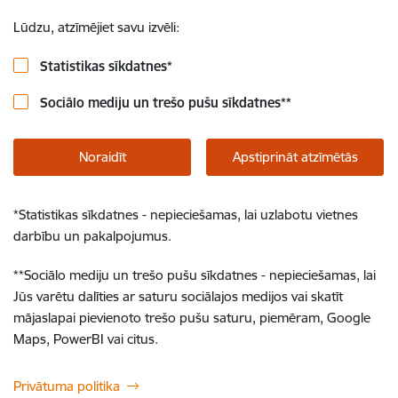
Lūdzu, atzīmējiet savu izvēli:
Statistikas sīkdatnes
*
Sociālo mediju un trešo pušu sīkdatnes
**
Noraidīt
Apstiprināt atzīmētās
*
Statistikas sīkdatnes - nepieciešamas, lai uzlabotu vietnes
darbību un pakalpojumus.
**
Sociālo mediju un trešo pušu sīkdatnes - nepieciešamas, lai
Jūs varētu dalīties ar saturu sociālajos medijos vai skatīt
mājaslapai pievienoto trešo pušu saturu, piemēram, Google
Maps, PowerBI vai citus.
Privātuma politika