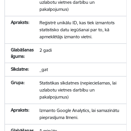
uzlabotu vietnes darbību un
pakalpojumus)
Reģistrē unikālu ID, kas tiek izmantots
statistisko datu iegūšanai par to, kā
apmeklētājs izmanto vietni.
2 gadi
_gat
Statistikas sīkdatnes (nepieciešamas, lai
uzlabotu vietnes darbību un
pakalpojumus)
Izmanto Google Analytics, lai samazinātu
pieprasījuma līmeni.
1 minūte