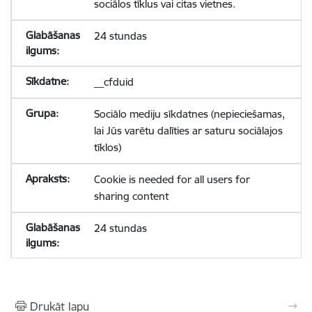
sociālos tīklus vai citas vietnes.
24 stundas
__cfduid
Sociālo mediju sīkdatnes (nepieciešamas,
lai Jūs varētu dalīties ar saturu sociālajos
tīklos)
Cookie is needed for all users for
sharing content
24 stundas
Drukāt lapu