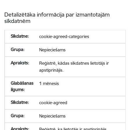
Detalizētāka informācija par izmantotajām
sīkdatnēm
cookie-agreed-categories
Nepieciešams
Reģistrē, kādas sīkdatnes lietotājs ir
apstiprinājis.
1 mēnesis
cookie-agreed
Nepieciešams
Reģistrē, ka lietotājs ir apstiprinājis