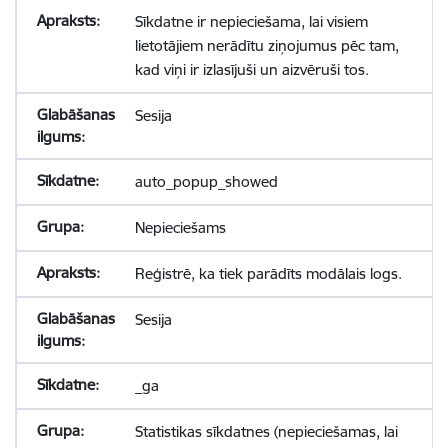
Sīkdatne ir nepieciešama, lai visiem
lietotājiem nerādītu ziņojumus pēc tam,
kad viņi ir izlasījuši un aizvēruši tos.
Sesija
auto_popup_showed
Nepieciešams
Reģistrē, ka tiek parādīts modālais logs.
Sesija
_ga
Statistikas sīkdatnes (nepieciešamas, lai