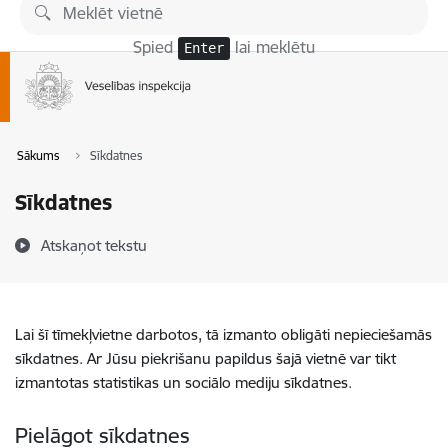
Pāriet uz lapas saturu
Spied
lai meklētu
Enter
Sākums
Sīkdatnes
Sīkdatnes
Atskaņot tekstu
Lai šī tīmekļvietne darbotos, tā izmanto obligāti nepieciešamās
sīkdatnes. Ar Jūsu piekrišanu papildus šajā vietnē var tikt
izmantotas statistikas un sociālo mediju sīkdatnes.
Pielāgot sīkdatnes