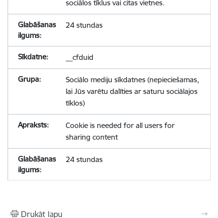
sociālos tīklus vai citas vietnes.
24 stundas
__cfduid
Sociālo mediju sīkdatnes (nepieciešamas,
lai Jūs varētu dalīties ar saturu sociālajos
tīklos)
Cookie is needed for all users for
sharing content
24 stundas
Drukāt lapu