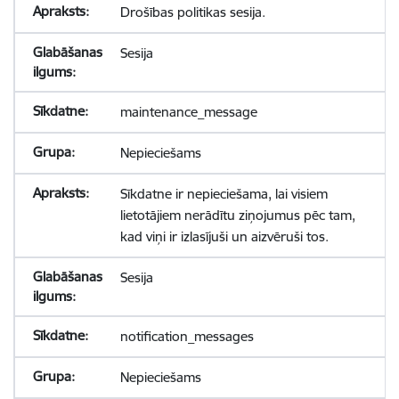
Drošības politikas sesija.
Sesija
maintenance_message
Nepieciešams
Sīkdatne ir nepieciešama, lai visiem
lietotājiem nerādītu ziņojumus pēc tam,
kad viņi ir izlasījuši un aizvēruši tos.
Sesija
notification_messages
Nepieciešams