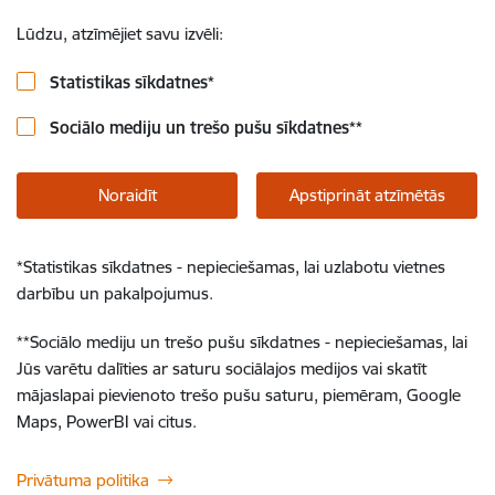
Lūdzu, atzīmējiet savu izvēli:
Statistikas sīkdatnes
*
Sociālo mediju un trešo pušu sīkdatnes
**
Noraidīt
Apstiprināt atzīmētās
*
Statistikas sīkdatnes - nepieciešamas, lai uzlabotu vietnes
darbību un pakalpojumus.
**
Sociālo mediju un trešo pušu sīkdatnes - nepieciešamas, lai
Jūs varētu dalīties ar saturu sociālajos medijos vai skatīt
mājaslapai pievienoto trešo pušu saturu, piemēram, Google
Maps, PowerBI vai citus.
Privātuma politika