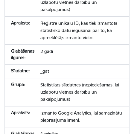
uzlabotu vietnes darbību un
pakalpojumus)
Reģistrē unikālu ID, kas tiek izmantots
statistisko datu iegūšanai par to, kā
apmeklētājs izmanto vietni.
2 gadi
_gat
Statistikas sīkdatnes (nepieciešamas, lai
uzlabotu vietnes darbību un
pakalpojumus)
Izmanto Google Analytics, lai samazinātu
pieprasījuma līmeni.
1 minūte