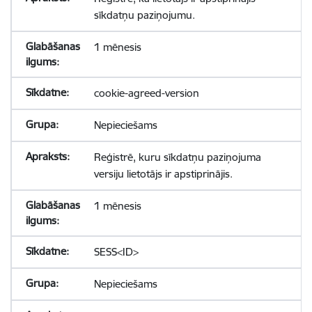
sīkdatņu paziņojumu.
1 mēnesis
cookie-agreed-version
Nepieciešams
Reģistrē, kuru sīkdatņu paziņojuma
versiju lietotājs ir apstiprinājis.
1 mēnesis
SESS<ID>
Nepieciešams