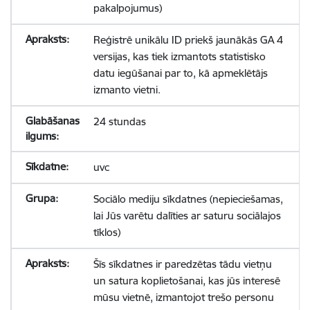
pakalpojumus)
Reģistrē unikālu ID priekš jaunākās GA 4
versijas, kas tiek izmantots statistisko
datu iegūšanai par to, kā apmeklētājs
izmanto vietni.
24 stundas
uvc
Sociālo mediju sīkdatnes (nepieciešamas,
lai Jūs varētu dalīties ar saturu sociālajos
tīklos)
Šīs sīkdatnes ir paredzētas tādu vietņu
un satura koplietošanai, kas jūs interesē
mūsu vietnē, izmantojot trešo personu