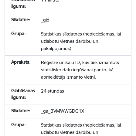
_gid
Statistikas sīkdatnes (nepieciešamas, lai
uzlabotu vietnes darbību un
pakalpojumus)
Reģistrē unikālu ID, kas tiek izmantots
statistisko datu iegūšanai par to, kā
apmeklētājs izmanto vietni.
24 stundas
_ga_BVMWWGDG1X
Statistikas sīkdatnes (nepieciešamas, lai
uzlabotu vietnes darbību un