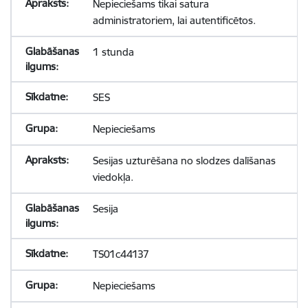
Nepieciešams tikai satura
administratoriem, lai autentificētos.
1 stunda
SES
Nepieciešams
Sesijas uzturēšana no slodzes dalīšanas
viedokļa.
Sesija
TS01c44137
Nepieciešams