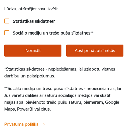
Lūdzu, atzīmējiet savu izvēli:
Statistikas sīkdatnes
*
Sociālo mediju un trešo pušu sīkdatnes
**
Noraidīt
Apstiprināt atzīmētās
*
Statistikas sīkdatnes - nepieciešamas, lai uzlabotu vietnes
darbību un pakalpojumus.
**
Sociālo mediju un trešo pušu sīkdatnes - nepieciešamas, lai
Jūs varētu dalīties ar saturu sociālajos medijos vai skatīt
mājaslapai pievienoto trešo pušu saturu, piemēram, Google
Maps, PowerBI vai citus.
Privātuma politika