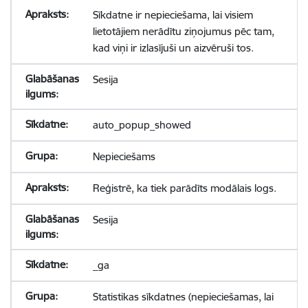
Sīkdatne ir nepieciešama, lai visiem
lietotājiem nerādītu ziņojumus pēc tam,
kad viņi ir izlasījuši un aizvēruši tos.
Sesija
auto_popup_showed
Nepieciešams
Reģistrē, ka tiek parādīts modālais logs.
Sesija
_ga
Statistikas sīkdatnes (nepieciešamas, lai