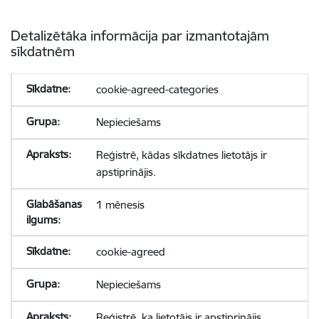
Detalizētāka informācija par izmantotajām
sīkdatnēm
cookie-agreed-categories
Nepieciešams
Reģistrē, kādas sīkdatnes lietotājs ir
apstiprinājis.
1 mēnesis
cookie-agreed
Nepieciešams
Reģistrē, ka lietotājs ir apstiprinājis