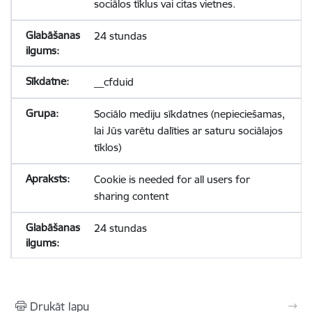
sociālos tīklus vai citas vietnes.
24 stundas
__cfduid
Sociālo mediju sīkdatnes (nepieciešamas,
lai Jūs varētu dalīties ar saturu sociālajos
tīklos)
Cookie is needed for all users for
sharing content
24 stundas
Drukāt lapu