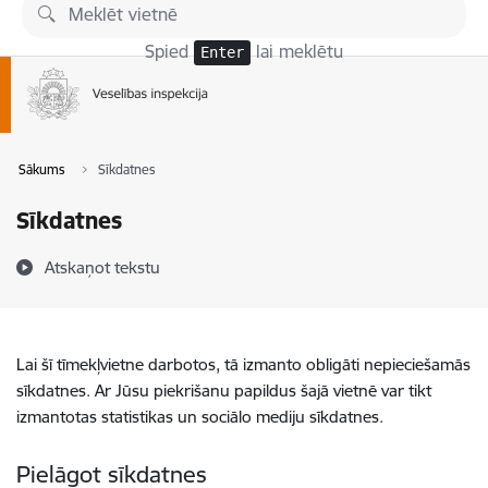
Pāriet uz lapas saturu
Spied
lai meklētu
Enter
Sākums
Sīkdatnes
Sīkdatnes
Atskaņot tekstu
Lai šī tīmekļvietne darbotos, tā izmanto obligāti nepieciešamās
sīkdatnes. Ar Jūsu piekrišanu papildus šajā vietnē var tikt
izmantotas statistikas un sociālo mediju sīkdatnes.
Pielāgot sīkdatnes