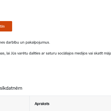
tās
ietnes darbību un pakalpojumus.
, lai Jūs varētu dalīties ar saturu sociālajos medijos vai skatīt mā
 sīkdatnēm
Apraksts