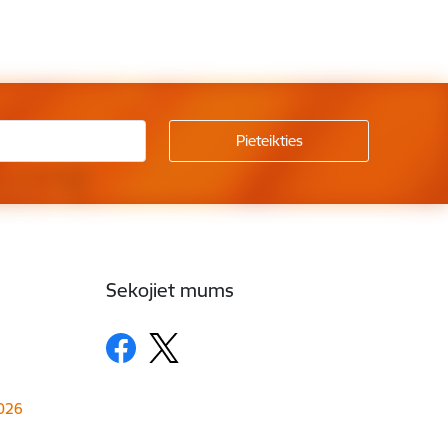
Sekojiet mums
1026