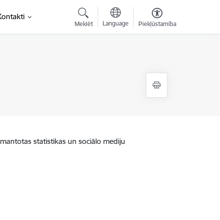
Kontakti
Language
Meklēt
Piekļūstamība
zmantotas statistikas un sociālo mediju