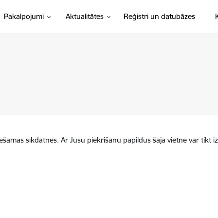
Pakalpojumi
Aktualitātes
Reģistri un datubāzes
iešamās sīkdatnes. Ar Jūsu piekrišanu papildus šajā vietnē var tikt i