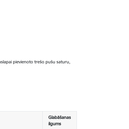
jaslapai pievienoto trešo pušu saturu,
Glabāšanas
ilgums