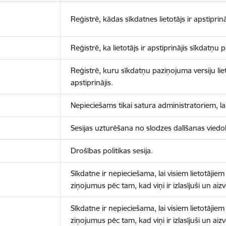
Reģistrē, kādas sīkdatnes lietotājs ir apstiprinā
Reģistrē, ka lietotājs ir apstiprinājis sīkdatņu
Reģistrē, kuru sīkdatņu paziņojuma versiju liet
apstiprinājis.
Nepieciešams tikai satura administratoriem, lai
Sesijas uzturēšana no slodzes dalīšanas viedo
Drošības politikas sesija.
Sīkdatne ir nepieciešama, lai visiem lietotājiem
ziņojumus pēc tam, kad viņi ir izlasījuši un aizv
Sīkdatne ir nepieciešama, lai visiem lietotājiem
ziņojumus pēc tam, kad viņi ir izlasījuši un aizv