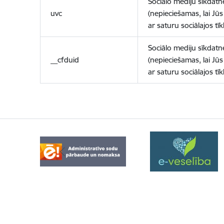
Sociālo mediju sīkdatn
uvc
(nepieciešamas, lai Jūs 
ar saturu sociālajos tīk
Sociālo mediju sīkdatn
__cfduid
(nepieciešamas, lai Jūs 
ar saturu sociālajos tīk