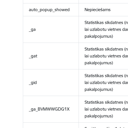
auto_popup_showed
Nepieciešams
Statistikas sīkdatnes (
_ga
lai uzlabotu vietnes d
pakalpojumus)
Statistikas sīkdatnes (
_gat
lai uzlabotu vietnes d
pakalpojumus)
Statistikas sīkdatnes (
_gid
lai uzlabotu vietnes d
pakalpojumus)
Statistikas sīkdatnes (
_ga_BVMWWGDG1X
lai uzlabotu vietnes d
pakalpojumus)